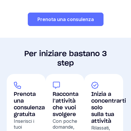
Prenota una consulenza
Per iniziare bastano 3
step
Prenota
Racconta
Inizia a
una
l’attività
concentrarti
consulenza
che vuoi
solo
gratuita
svolgere
sulla tua
Inserisci i
Con poche
attività
tuoi
domande,
Rilassati,