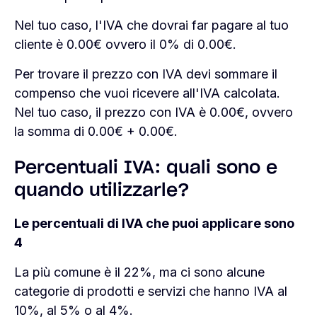
Nel tuo caso, l'IVA che dovrai far pagare al tuo
cliente è
0.00
€ ovvero il
0
% di
0.00
€.
Per trovare il prezzo con IVA devi sommare il
compenso che vuoi ricevere all'IVA calcolata.
Nel tuo caso, il prezzo con IVA è
0.00
€, ovvero
la somma di
0.00
€ +
0.00
€.
Percentuali IVA: quali sono e
quando utilizzarle?
Le percentuali di IVA che puoi applicare sono
4
La più comune è il 22%, ma ci sono alcune
categorie di prodotti e servizi che hanno IVA al
10%, al 5% o al 4%.