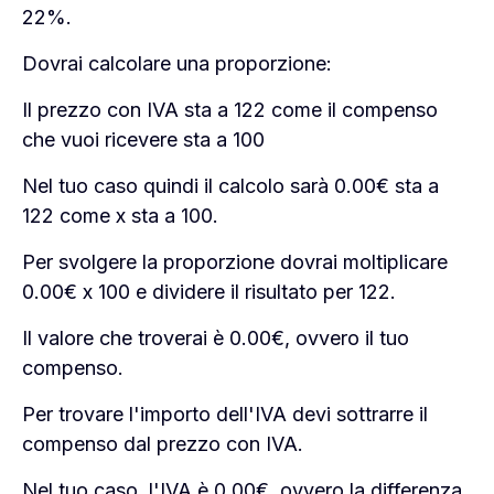
22
%.
Dovrai calcolare una proporzione:
Il prezzo con IVA sta a
122
come il compenso
che vuoi ricevere sta a 100
Nel tuo caso quindi il calcolo sarà
0.00
€ sta a
122
come x sta a 100.
Per svolgere la proporzione dovrai moltiplicare
0.00
€ x 100 e dividere il risultato per
122
.
Il valore che troverai è
0.00
€, ovvero il tuo
compenso.
Per trovare l'importo dell'IVA devi sottrarre il
compenso dal prezzo con IVA.
Nel tuo caso, l'IVA è
0.00
€, ovvero la differenza