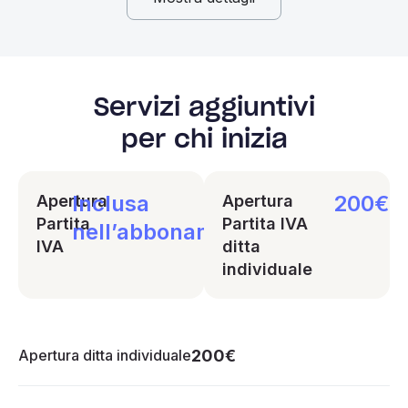
Servizi aggiuntivi
per chi inizia
Inclusa
200€
Apertura
Apertura
Partita
Partita IVA
nell’abbonamento
IVA
ditta
individuale
Apertura ditta individuale
200€