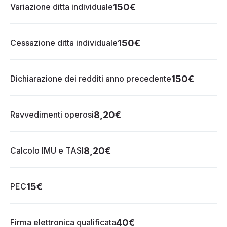
Variazione ditta individuale
150€
Cessazione ditta individuale
150€
Dichiarazione dei redditi anno precedente
150€
Ravvedimenti operosi
8,20€
Calcolo IMU e TASI
8,20€
PEC
15€
Firma elettronica qualificata
40€