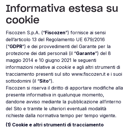
Informativa estesa su
cookie
Fiscozen S.p.A. (“
Fiscozen
”) fornisce ai sensi
dell’articolo 13 del Regolamento UE 679/2016
(“
GDPR
”) e dei provvedimenti del Garante per la
protezione dei dati personali (il “
Garante
”) del 8
maggio 2014 e 10 giugno 2021 le seguenti
informazioni relative ai
cookie
e agli altri strumenti di
tracciamento presenti sul sito
www.fiscozen.it
e i suoi
sottodomini (il “
Sito
”).
Fiscozen
si riserva il diritto di apportare modifiche alla
presente informativa in qualunque momento,
dandone avviso mediante la pubblicazione all’interno
del Sito e tramite le ulteriori eventuali modalità
richieste dalla normativa tempo per tempo vigente.
(1) Cookie e altri strumenti di tracciamento