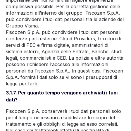
importante per noi fornirti la migliore esperienza
complessiva possibile. Per la corretta gestione delle
informazioni all’interno del gruppo, Fiscozen S.p.A.
può condividere i tuoi dati personali tra le aziende del
Gruppo Visma.
Fiscozen S.p.A. può condividere i tuoi dati personali
con terze parti esterne: Cloud Providers, fornitori di
servizi di PEC e firma digitale, amministratori di
sistema esterni, Agenzia delle Entrate, Banche, studi
legali, commercialisti e CED. La polizia e altre autorità
possono richiedere l’accesso alle informazioni
personali da Fiscozen S.p.A.. In questi casi, Fiscozen
S.p.A. fornirà i dati solo se vi sono i presupposti di
legge per farlo.
3.1.7. Per quanto tempo vengono archiviati i tuoi
dati?
Fiscozen S.p.A. conserverà i tuoi dati personali solo
per il tempo necessario a soddisfare lo scopo del
trattamento e gli obblighi di legge ad esso correlati.
Nel caso dei trattamenti effettuati per finalità di