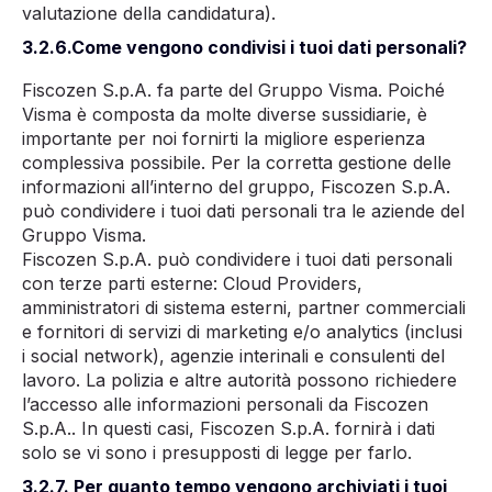
valutazione della candidatura).
3.2.6.Come vengono condivisi i tuoi dati personali?
Fiscozen S.p.A. fa parte del Gruppo Visma. Poiché
Visma è composta da molte diverse sussidiarie, è
importante per noi fornirti la migliore esperienza
complessiva possibile. Per la corretta gestione delle
informazioni all’interno del gruppo, Fiscozen S.p.A.
può condividere i tuoi dati personali tra le aziende del
Gruppo Visma.
Fiscozen S.p.A. può condividere i tuoi dati personali
con terze parti esterne: Cloud Providers,
amministratori di sistema esterni, partner commerciali
e fornitori di servizi di marketing e/o analytics (inclusi
i social network), agenzie interinali e consulenti del
lavoro. La polizia e altre autorità possono richiedere
l’accesso alle informazioni personali da Fiscozen
S.p.A.. In questi casi, Fiscozen S.p.A. fornirà i dati
solo se vi sono i presupposti di legge per farlo.
3.2.7. Per quanto tempo vengono archiviati i tuoi