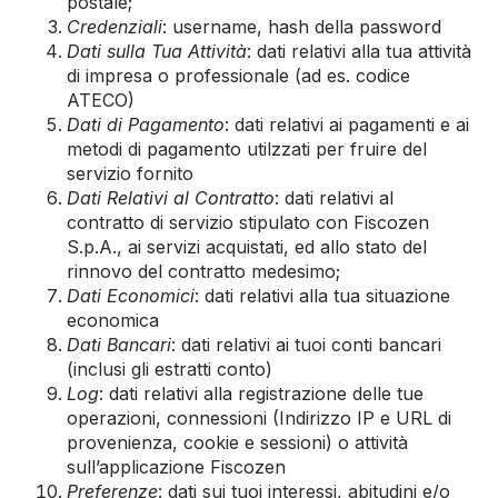
postale;
Credenziali
: username, hash della password
Dati sulla Tua Attività
: dati relativi alla tua attività
di impresa o professionale (ad es. codice
ATECO)
Dati di Pagamento
: dati relativi ai pagamenti e ai
metodi di pagamento utilzzati per fruire del
servizio fornito
Dati Relativi al Contratto
: dati relativi al
contratto di servizio stipulato con Fiscozen
S.p.A., ai servizi acquistati, ed allo stato del
rinnovo del contratto medesimo;
Dati Economici
: dati relativi alla tua situazione
economica
Dati Bancari
: dati relativi ai tuoi conti bancari
(inclusi gli estratti conto)
Log
: dati relativi alla registrazione delle tue
operazioni, connessioni (Indirizzo IP e URL di
provenienza, cookie e sessioni) o attività
sull’applicazione Fiscozen
Preferenze
: dati sui tuoi interessi, abitudini e/o