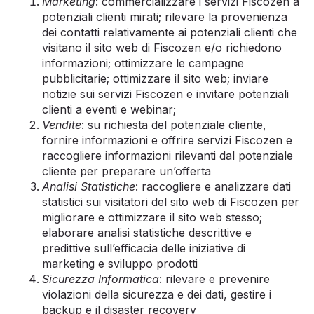
Marketing
: commercializzare i servizi Fiscozen a
potenziali clienti mirati; rilevare la provenienza
dei contatti relativamente ai potenziali clienti che
visitano il sito web di Fiscozen e/o richiedono
informazioni; ottimizzare le campagne
pubblicitarie; ottimizzare il sito web; inviare
notizie sui servizi Fiscozen e invitare potenziali
clienti a eventi e webinar;
Vendite
: su richiesta del potenziale cliente,
fornire informazioni e offrire servizi Fiscozen e
raccogliere informazioni rilevanti dal potenziale
cliente per preparare un’offerta
Analisi Statistiche
: raccogliere e analizzare dati
statistici sui visitatori del sito web di Fiscozen per
migliorare e ottimizzare il sito web stesso;
elaborare analisi statistiche descrittive e
predittive sull’efficacia delle iniziative di
marketing e sviluppo prodotti
Sicurezza Informatica
: rilevare e prevenire
violazioni della sicurezza e dei dati, gestire i
backup e il disaster recovery