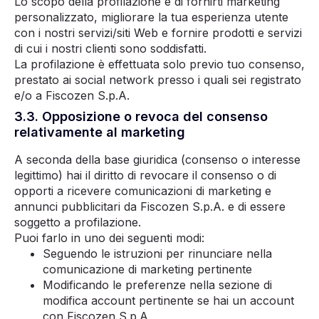
Lo scopo della profilazione è di fornirti marketing
personalizzato, migliorare la tua esperienza utente
con i nostri servizi/siti Web e fornire prodotti e servizi
di cui i nostri clienti sono soddisfatti.
La profilazione è effettuata solo previo tuo consenso,
prestato ai social network presso i quali sei registrato
e/o a Fiscozen S.p.A.
3.3. Opposizione o revoca del consenso
relativamente al marketing
A seconda della base giuridica (consenso o interesse
legittimo) hai il diritto di revocare il consenso o di
opporti a ricevere comunicazioni di marketing e
annunci pubblicitari da Fiscozen S.p.A. e di essere
soggetto a profilazione.
Puoi farlo in uno dei seguenti modi:
Seguendo le istruzioni per rinunciare nella
comunicazione di marketing pertinente
Modificando le preferenze nella sezione di
modifica account pertinente se hai un account
con Fiscozen S.p.A.