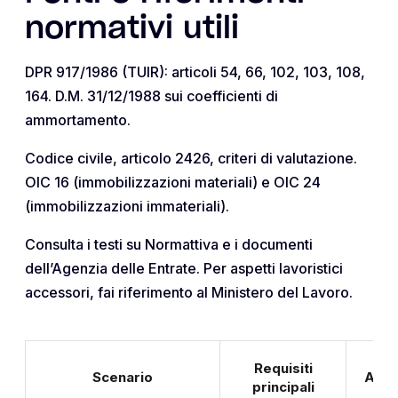
normativi utili
DPR 917/1986 (TUIR): articoli 54, 66, 102, 103, 108,
164. D.M. 31/12/1988 sui coefficienti di
ammortamento.
Codice civile, articolo 2426, criteri di valutazione.
OIC 16 (immobilizzazioni materiali) e OIC 24
(immobilizzazioni immateriali).
Consulta i testi su Normattiva e i documenti
dell’Agenzia delle Entrate. Per aspetti lavoristici
accessori, fai riferimento al Ministero del Lavoro.
Requisiti
Scenario
Aliq
principali