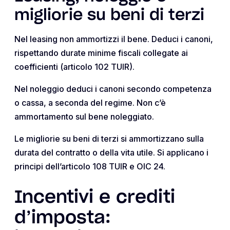
migliorie su beni di terzi
Nel leasing non ammortizzi il bene. Deduci i canoni,
rispettando durate minime fiscali collegate ai
coefficienti (articolo 102 TUIR).
Nel noleggio deduci i canoni secondo competenza
o cassa, a seconda del regime. Non c’è
ammortamento sul bene noleggiato.
Le migliorie su beni di terzi si ammortizzano sulla
durata del contratto o della vita utile. Si applicano i
principi dell’articolo 108 TUIR e OIC 24.
Incentivi e crediti
d’imposta: