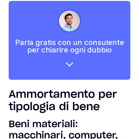
Parla gratis con un consulente
per chiarire ogni dubbio
Ammortamento per
tipologia di bene
Beni materiali:
macchinari, computer,