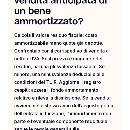
vendita anticipata di
un bene
ammortizzato?
Calcola il valore residuo fiscale: costo
ammortizzabile meno quote già dedotte.
Confrontalo con il corrispettivo di vendita al
netto di IVA. Se il prezzo è maggiore del
residuo, hai una plusvalenza tassabile. Se
minore, una minusvalenza deducibile alle
condizioni del TUIR. Aggiorna il registro
cespiti: azzera il fondo ammortamento
relativo e rileva la dismissione. Se la vendita
avviene nello stesso anno dell’acquisto prima
dell’entrata in funzione, l’ammortamento non
parte e l’eventuale componente reddituale
segue le regole generali sulle