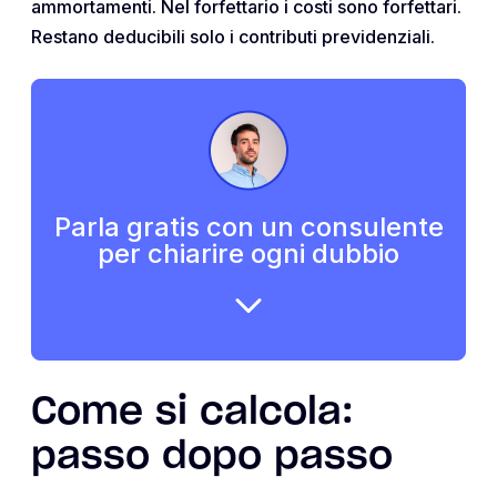
ammortamenti. Nel forfettario i costi sono forfettari.
Restano deducibili solo i contributi previdenziali.
Parla gratis con un consulente
per chiarire ogni dubbio
Come si calcola:
passo dopo passo