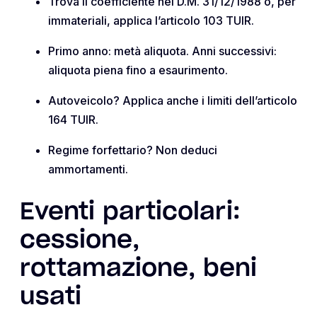
Trova il coefficiente nel D.M. 31/12/1988 o, per
immateriali, applica l’articolo 103 TUIR.
Primo anno: metà aliquota. Anni successivi:
aliquota piena fino a esaurimento.
Autoveicolo? Applica anche i limiti dell’articolo
164 TUIR.
Regime forfettario? Non deduci
ammortamenti.
Eventi particolari:
cessione,
rottamazione, beni
usati