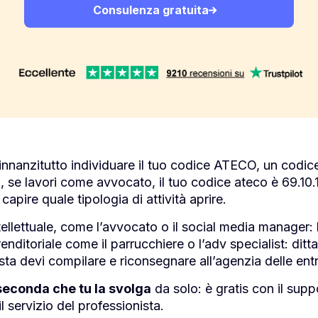
Consulenza gratuita
 innanzitutto individuare il tuo codice ATECO, un codice 
 se lavori come avvocato, il tuo codice ateco è 69.10.10 
capire quale tipologia di attività aprire.
ntellettuale, come l’avvocato o il social media manager: l
nditoriale come il parrucchiere o l’adv specialist: ditta
ista devi compilare e riconsegnare all’agenzia delle ent
 seconda che tu la svolga
da solo: è gratis con il supp
 servizio del professionista.