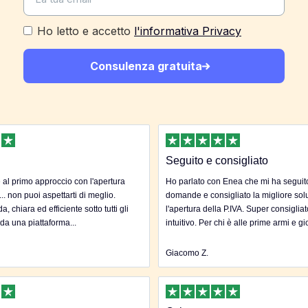
Ho letto e accetto
l'informativa Privacy
Consulenza gratuita
Seguito e consigliato
al primo approccio con l'apertura
Ho parlato con Enea che mi ha seguito 
... non puoi aspettarti di meglio.
domande e consigliato la migliore sol
, chiara ed efficiente sotto tutti gli
l'apertura della P.IVA. Super consigliat
 da una piattaforma...
intuitivo. Per chi è alle prime armi e gi
Giacomo Z.