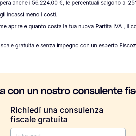
supera anche i 56.224,00 €, le percentuali salgono al 
li incassi meno i costi.
e aprire e quanto costa la tua nuova Partita IVA , il co
iscale gratuita e senza impegno con un esperto Fiscoz
la con un nostro consulente fis
Richiedi una consulenza
fiscale gratuita