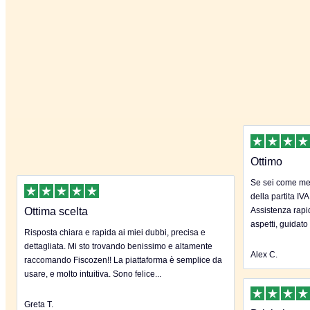
Ottimo
Se sei come me 
della partita IVA
Ottima scelta
Assistenza rapida
aspetti, guidato
Risposta chiara e rapida ai miei dubbi, precisa e
dettagliata. Mi sto trovando benissimo e altamente
Alex C.
raccomando Fiscozen!! La piattaforma è semplice da
usare, e molto intuitiva. Sono felice...
Greta T.