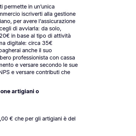
ti permette in un’unica
ommercio iscriverti alla gestione
giano, per avere l’assicurazione
cegli di avviarla: da solo,
20€ in base al tipo di attività
ma digitale: circa 35€
 pagherai anche il suo
libero professionista con cassa
erimento e versare secondo le sue
INPS e versare contributi che
one artigiani o
00 € che per gli artigiani è del