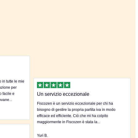
in tutte le mie
uzione per
o facile e
Un servizio eccezionale
ovane...
Fiscozen è un servizio eccezionale per chi ha
bisogno di gestire la propria partita iva in modo
efficace ed efficiente. Ciò che mi ha colpito
maggiormente in Fiscozen è stata la...
Yuri B.