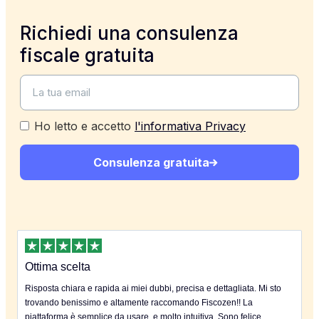
Richiedi una consulenza
fiscale gratuita
Ho letto e accetto
l'informativa Privacy
Consulenza gratuita
Ottima scelta
Risposta chiara e rapida ai miei dubbi, precisa e dettagliata. Mi sto
trovando benissimo e altamente raccomando Fiscozen!! La
piattaforma è semplice da usare, e molto intuitiva. Sono felice...