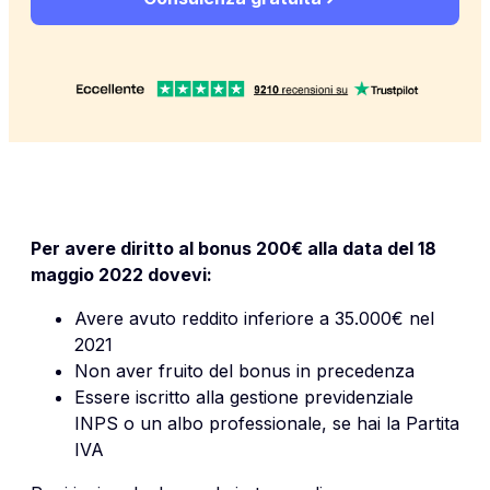
Per avere diritto al bonus 200€ alla data del 18
maggio 2022 dovevi:
Avere avuto reddito inferiore a 35.000€ nel
2021
Non aver fruito del bonus in precedenza
Essere iscritto alla gestione previdenziale
INPS o un albo professionale, se hai la
Partita
IVA