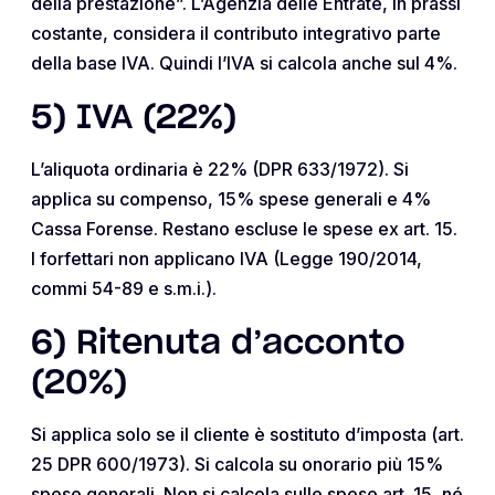
della prestazione”. L’Agenzia delle Entrate, in prassi
costante, considera il contributo integrativo parte
della base IVA. Quindi l’IVA si calcola anche sul 4%.
5) IVA (22%)
L’aliquota ordinaria è 22% (DPR 633/1972). Si
applica su compenso, 15% spese generali e 4%
Cassa Forense. Restano escluse le spese ex art. 15.
I forfettari non applicano IVA (Legge 190/2014,
commi 54-89 e s.m.i.).
6) Ritenuta d’acconto
(20%)
Si applica solo se il cliente è sostituto d’imposta (art.
25 DPR 600/1973). Si calcola su onorario più 15%
spese generali. Non si calcola sulle spese art. 15, né