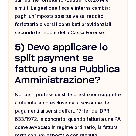
s.m.i.). La gestione fiscale interna cambia:
paghi un’imposta sostitutiva sul reddito
forfettario e versi i contributi previdenziali
secondo le regole della Cassa Forense.
5) Devo applicare lo
split payment se
fatturo a una Pubblica
Amministrazione?
No, per i professionisti le prestazioni soggette
a ritenuta sono escluse dalla scissione dei
pagamenti ai sensi dell’art. 17-ter del DPR
633/1972. In concreto, quando fatturi a una PA
come avvocato in regime ordinario, la fattura
resta con IVA esposta e con ritenuta