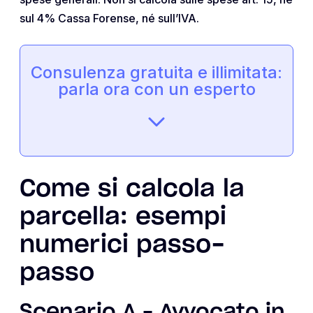
sul 4% Cassa Forense, né sull’IVA.
Consulenza gratuita e illimitata:
parla ora con un esperto
Come si calcola la
parcella: esempi
numerici passo-
passo
Scenario A – Avvocato in