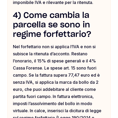
imponibile IVA e rilevante per la ritenuta.
4) Come cambia la
parcella se sono in
regime forfettario?
Nel forfettario non si applica l’IVA e non si
subisce la ritenuta d’acconto. Restano
l’onorario, il 15% di spese generali e il 4%
Cassa Forense. Le spese art. 15 sono fuori
campo. Se la fattura supera 77,47 euro ed è
senza IVA, si applica la marca da bollo da 2
euro, che puoi addebitare al cliente come
partita fuori campo. In fattura elettronica,
imposti l’assolvimento del bollo in modo
virtuale. In calce, inserisci la dicitura di legge
sul regime forfettario (Legge 190/2014 e