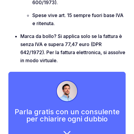
600/1973).
Spese vive art. 15 sempre fuori base IVA
e ritenuta.
Marca da bollo? Si applica solo se la fattura è
senza IVA e supera 77,47 euro (DPR
642/1972). Per la fattura elettronica, si assolve
in modo virtuale.
Parla gratis con un consulente
per chiarire ogni dubbio