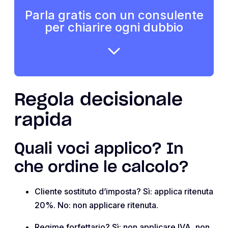
Parla gratis con un consulente
per chiarire ogni dubbio
Regola decisionale
rapida
Quali voci applico? In
che ordine le calcolo?
Cliente sostituto d’imposta? Sì: applica ritenuta
20%. No: non applicare ritenuta.
Regime forfettario? Sì: non applicare IVA, non