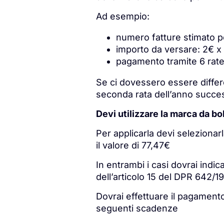
Ad esempio:
numero fatture stimato p
importo da versare: 2€ x
pagamento tramite 6 rate
Se ci dovessero essere differ
seconda rata dell’anno succe
Devi utilizzare la marca da bo
Per applicarla devi selezionarl
il valore di 77,47€
In entrambi i casi dovrai indic
dell’articolo 15 del DPR 642/1
Dovrai effettuare il pagamento
seguenti scadenze