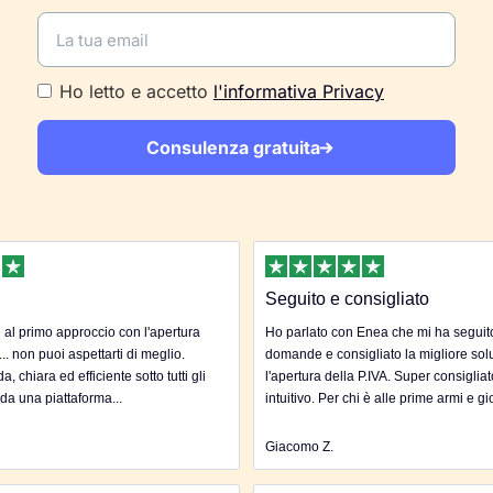
Ho letto e accetto
l'informativa Privacy
Consulenza gratuita
Seguito e consigliato
al primo approccio con l'apertura
Ho parlato con Enea che mi ha seguito 
... non puoi aspettarti di meglio.
domande e consigliato la migliore sol
, chiara ed efficiente sotto tutti gli
l'apertura della P.IVA. Super consigliat
 da una piattaforma...
intuitivo. Per chi è alle prime armi e gi
Giacomo Z.