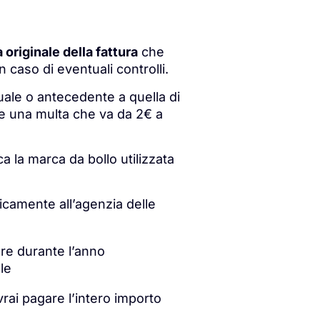
originale della fattura
che
n caso di eventuali controlli.
uale o antecedente a quella di
ere una multa che va da 2€ a
ca la marca da bollo utilizzata
icamente all’agenzia delle
tere durante l’anno
le
vrai pagare l’intero importo