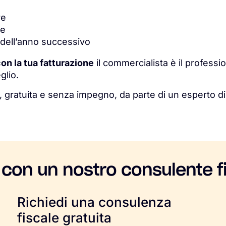
re
re
 dell’anno successivo
on la tua fatturazione
il commercialista è il professi
glio.
 gratuita e senza impegno, da parte di un esperto di
 con un nostro consulente f
Richiedi una consulenza
fiscale gratuita