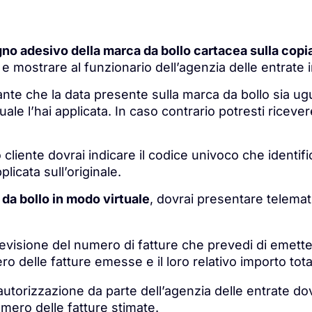
no adesivo della marca da bollo cartacea sulla copia 
e mostrare al funzionario dell’agenzia delle entrate i
ante che la data presente sulla marca da bollo sia ug
uale l’hai applicata. In caso contrario potresti ricev
o cliente dovrai indicare il codice univoco che identifi
plicata sull’originale.
da bollo in modo virtuale
, dovrai presentare telemat
 previsione del numero di fatture che prevedi di emet
ero delle fatture emesse e il loro relativo importo tota
’autorizzazione da parte dell’agenzia delle entrate do
umero delle fatture stimate.