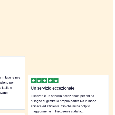
in tutte le mie
uzione per
o facile e
Un servizio eccezionale
ovane...
Fiscozen è un servizio eccezionale per chi ha
bisogno di gestire la propria partita iva in modo
efficace ed efficiente. Ciò che mi ha colpito
maggiormente in Fiscozen è stata la...