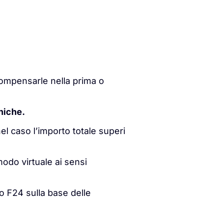
compensarle nella prima o
oniche.
nel caso l’importo totale superi
modo virtuale ai sensi
o F24 sulla base delle