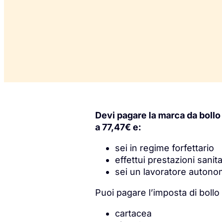
Devi pagare la marca da bollo
a 77,47€ e:
sei in regime forfettario
effettui prestazioni sanit
sei un lavoratore auton
Puoi pagare l’imposta di boll
cartacea