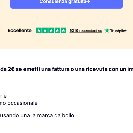
Consulenza gratuita
 da 2€ se emetti una fattura o una ricevuta con un im
arie
omo occasionale
o usando una la marca da bollo: