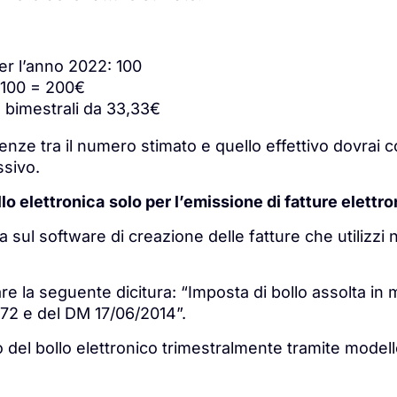
er l’anno 2022: 100
 100 = 200€
 bimestrali da 33,33€
enze tra il numero stimato e quello effettivo dovrai 
ssivo.
llo elettronica
solo per l’emissione di fatture elettr
a sul software di creazione delle fatture che utilizzi 
are la seguente dicitura: “Imposta di bollo assolta in 
972 e del DM 17/06/2014”.
 del bollo elettronico trimestralmente tramite modell