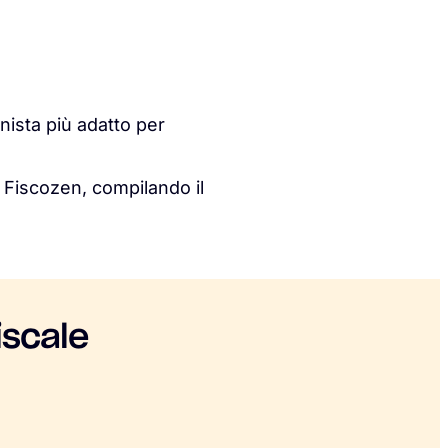
onista più adatto per
 Fiscozen, compilando il
iscale