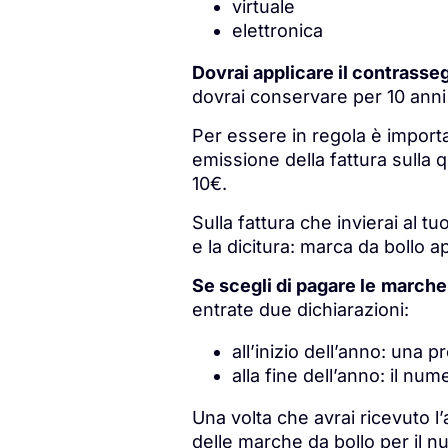
virtuale
elettronica
Dovrai applicare il contrasseg
dovrai conservare per 10 anni 
Per essere in regola è import
emissione della fattura sulla q
10€.
Sulla fattura che invierai al tu
e la dicitura: marca da bollo ap
Se scegli di pagare le
marche 
entrate due dichiarazioni:
all’inizio dell’anno: una
alla fine dell’anno: il num
Una volta che avrai ricevuto l
delle marche da bollo per il n