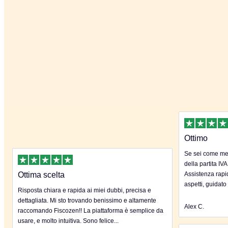
Ottimo
Se sei come me 
della partita IVA
Ottima scelta
Assistenza rapida
aspetti, guidato
Risposta chiara e rapida ai miei dubbi, precisa e
dettagliata. Mi sto trovando benissimo e altamente
Alex C.
raccomando Fiscozen!! La piattaforma è semplice da
usare, e molto intuitiva. Sono felice...