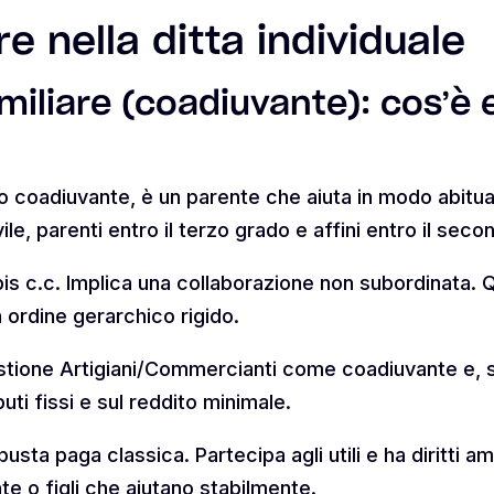
e nella ditta individuale
miliare (coadiuvante): cos’è
tto coadiuvante, è un parente che aiuta in modo abitua
ile, parenti entro il terzo grado e affini entro il seco
bis c.c. Implica una collaborazione non subordinata. Q
ordine gerarchico rigido.
Gestione Artigiani/Commercianti come coadiuvante e, 
uti fissi e sul reddito minimale.
sta paga classica. Partecipa agli utili e ha diritti ammi
e o figli che aiutano stabilmente.