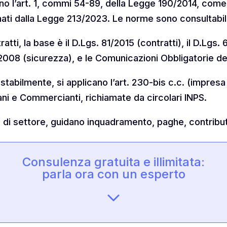
ono l’art. 1, commi 54-89, della Legge 190/2014, come
ti dalla Legge 213/2023. Le norme sono consultabil
ratti, la base è il D.Lgs. 81/2015 (contratti), il D.Lgs. 
1/2008 (sicurezza), e le Comunicazioni Obbligatorie de
 stabilmente, si applicano l’art. 230-bis c.c. (impresa
ani e Commercianti, richiamate da circolari INPS.
 di settore, guidano inquadramento, paghe, contribu
Consulenza gratuita e illimitata:
parla ora con un esperto