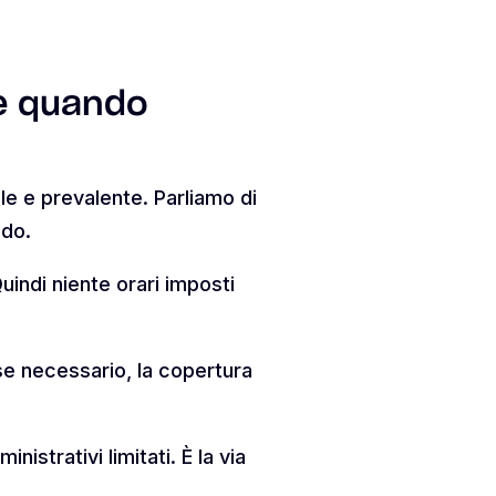
 e quando
le e prevalente. Parliamo di
ndo.
uindi niente orari imposti
se necessario, la copertura
nistrativi limitati. È la via