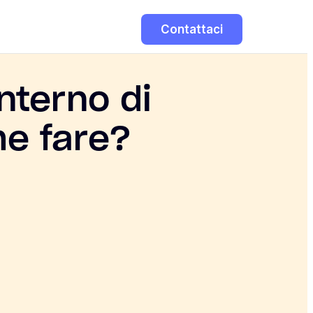
Contattaci
nterno di
me fare?