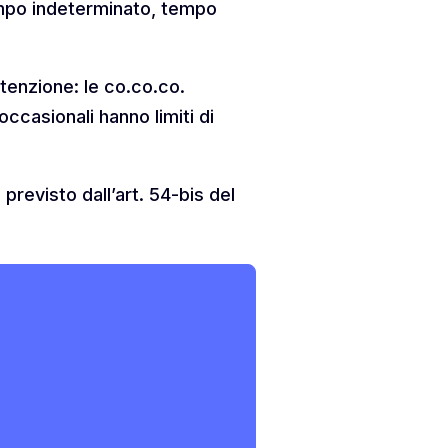
tempo indeterminato, tempo
ttenzione: le co.co.co.
casionali hanno limiti di
 previsto dall’art. 54-bis del