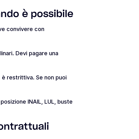
ndo è possibile
ve convivere con
linari. Devi pagare una
 è restrittiva. Se non puoi
 posizione INAIL, LUL, buste
ontrattuali