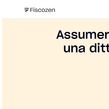
Assumere
una dit