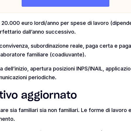
e 20.000 euro lordi/anno per spese di lavoro (dipenden
orfettario dall’anno successivo.
convivenza, subordinazione reale, paga certa e pagata
boratore familiare (coadiuvante).
dell’inizio, apertura posizioni INPS/INAIL, applicazi
unicazioni periodiche.
ivo aggiornato
re sia familiari sia non familiari. Le forme di lavoro e 
mento.