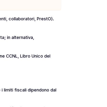
ti, collaboratori, PrestO).
; in alternativa,
one CCNL, Libro Unico del
i limiti fiscali dipendono dal