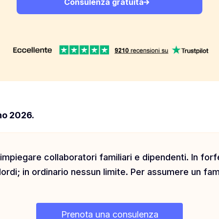
Consulenza gratuita
no 2026.
 impiegare collaboratori familiari e dipendenti. In for
rdi; in ordinario nessun limite. Per assumere un fam
Prenota una consulenza