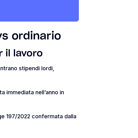
vs ordinario
 il lavoro
ntrano stipendi lordi,
ita immediata nell’anno in
gge 197/2022 confermata dalla