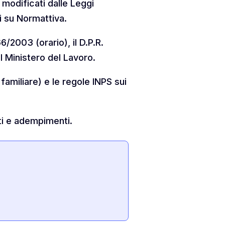
 modificati dalle Leggi
i su Normattiva.
66/2003 (orario), il D.P.R.
l Ministero del Lavoro.
 familiare) e le regole INPS sui
ti e adempimenti.