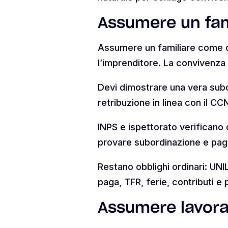
Assumere un fam
Assumere un familiare come d
l’imprenditore. La convivenza
Devi dimostrare una vera subor
retribuzione in linea con il CC
INPS e ispettorato verificano q
provare subordinazione e pag
Restano obblighi ordinari: UNI
paga, TFR, ferie, contributi e 
Assumere lavorat