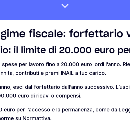
gime fiscale: forfettario 
o: il limite di 20.000 euro per
 spese per lavoro fino a 20.000 euro lordi l’anno. Rie
nnità, contributi e premi INAIL a tuo carico.
anno, esci dal forfettario dall’anno successivo. L’usc
00.000 euro di ricavi o compensi.
.000 euro per l’accesso e la permanenza, come da Le
norme su Normattiva.