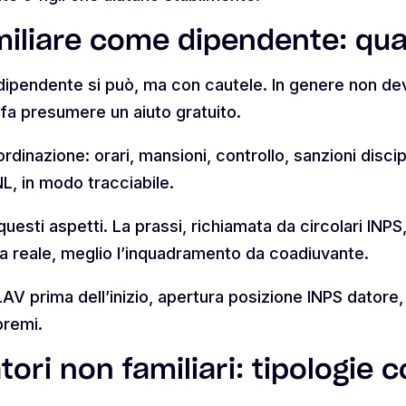
iliare come dipendente: qua
ipendente si può, ma con cautele. In genere non de
 fa presumere un aiuto gratuito.
dinazione: orari, mansioni, controllo, sanzioni discip
NL, in modo tracciabile.
uesti aspetti. La prassi, richiamata da circolari INPS,
a reale, meglio l’inquadramento da coadiuvante.
LAV prima dell’inizio, apertura posizione INPS datore,
premi.
ori non familiari: tipologie c