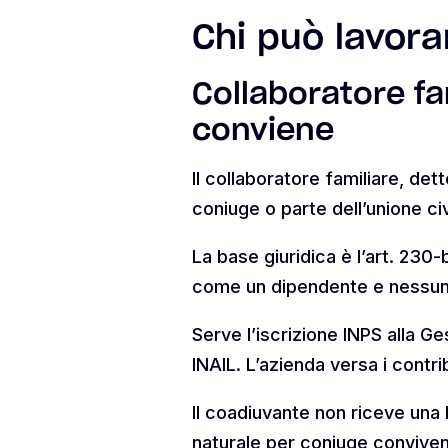
Chi può lavorar
Collaboratore fa
conviene
Il collaboratore familiare, de
coniuge o parte dell’unione civ
La base giuridica è l’art. 230-
come un dipendente e nessun 
Serve l’iscrizione INPS alla 
INAIL. L’azienda versa i contrib
Il coadiuvante non riceve una bu
naturale per coniuge convivent