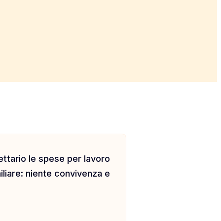
fettario le spese per lavoro
iliare: niente convivenza e