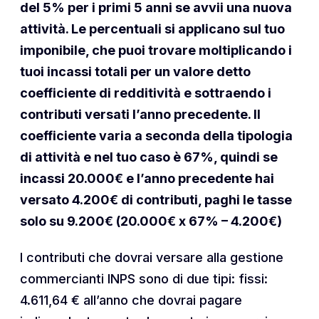
del 5% per i primi 5 anni se avvii una nuova
attività. Le percentuali si applicano sul tuo
imponibile, che puoi trovare moltiplicando i
tuoi incassi totali per un valore detto
coefficiente di redditività e sottraendo i
contributi versati l’anno precedente. Il
coefficiente varia a seconda della tipologia
di attività e nel tuo caso è 67%, quindi se
incassi 20.000€ e l’anno precedente hai
versato 4.200€ di contributi, paghi le tasse
solo su 9.200€ (20.000€ x 67% – 4.200€)
I contributi che dovrai versare alla gestione
commercianti INPS sono di due tipi: fissi:
4.611,64 € all’anno che dovrai pagare