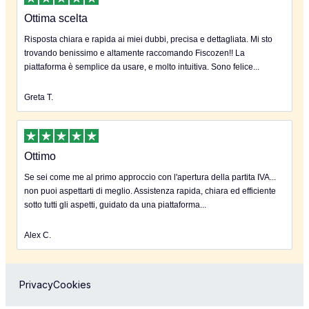
Ottima scelta
Risposta chiara e rapida ai miei dubbi, precisa e dettagliata. Mi sto
trovando benissimo e altamente raccomando Fiscozen!! La
piattaforma è semplice da usare, e molto intuitiva. Sono felice...
Greta T.
Ottimo
Se sei come me al primo approccio con l'apertura della partita IVA...
non puoi aspettarti di meglio. Assistenza rapida, chiara ed efficiente
sotto tutti gli aspetti, guidato da una piattaforma...
Alex C.
Privacy
Cookies