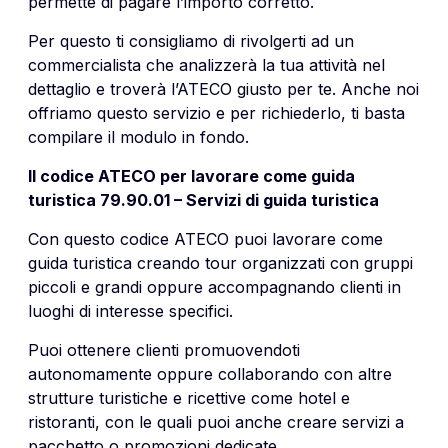
permette di pagare l’importo corretto.
Per questo ti consigliamo di rivolgerti ad un
commercialista che analizzerà la tua attività nel
dettaglio e troverà l’ATECO giusto per te. Anche noi
offriamo questo servizio e per richiederlo, ti basta
compilare il modulo in fondo.
Il codice ATECO per lavorare come guida
turistica 79.90.01 – Servizi di guida turistica
Con questo codice ATECO puoi lavorare come
guida turistica creando tour organizzati con gruppi
piccoli e grandi oppure accompagnando clienti in
luoghi di interesse specifici.
Puoi ottenere clienti promuovendoti
autonomamente oppure collaborando con altre
strutture turistiche e ricettive come hotel e
ristoranti, con le quali puoi anche creare servizi a
pacchetto o promozioni dedicate.