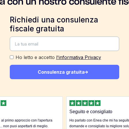
la con un nostro consulente fis
Richiedi una consulenza
fiscale gratuita
Ho letto e accetto
l'informativa Privacy
Consulenza gratuita
Seguito e consigliato
al primo approccio con l'apertura
Ho parlato con Enea che mi ha seguito 
... non puoi aspettarti di meglio.
domande e consigliato la migliore sol