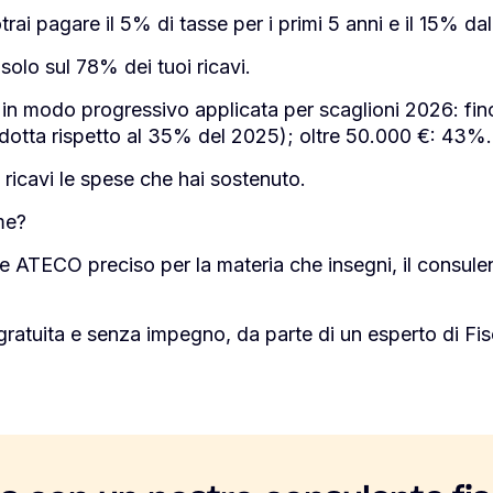
rai pagare il 5% di tasse per i primi 5 anni e il 15% da
solo sul 78% dei tuoi ricavi.
 in modo progressivo applicata per scaglioni 2026: fi
dotta rispetto al 35% del 2025); oltre 50.000 €: 43%.
 ricavi le spese che hai sostenuto.
me?
e ATECO preciso per la materia che insegni, il consulent
gratuita e senza impegno, da parte di un esperto di F