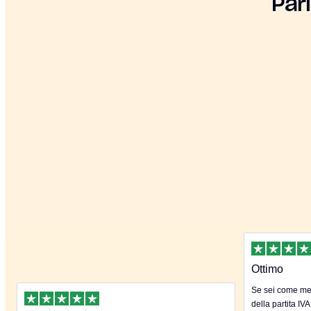
Par
Ottimo
Se sei come me 
della partita IVA