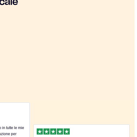
cale
in tutte le mie
uzione per