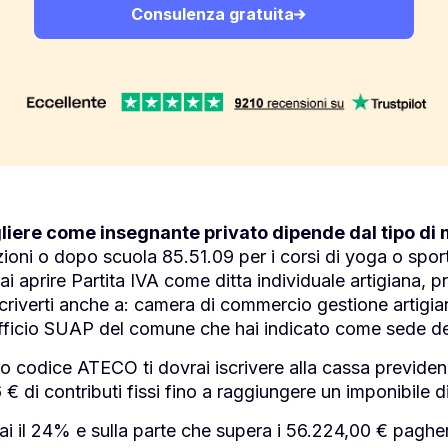
Consulenza gratuita
gliere come insegnante privato dipende dal tipo di 
zioni o dopo scuola 85.51.09 per i corsi di yoga o sport 
rai aprire Partita IVA come ditta individuale artigiana, 
criverti anche a: camera di commercio gestione artigia
ufficio SUAP del comune che hai indicato come sede dell
 codice ATECO ti dovrai iscrivere alla cassa previdenzi
€ di contributi fissi fino a raggiungere un imponibile d
i il 24% e sulla parte che supera i 56.224,00 € pagher