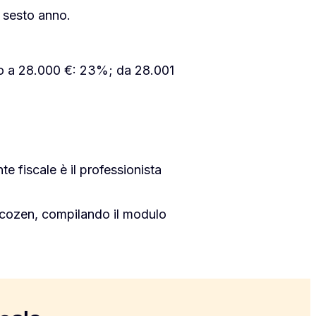
l sesto anno.
no a 28.000 €: 23%; da 28.001
e fiscale è il professionista
iscozen, compilando il modulo