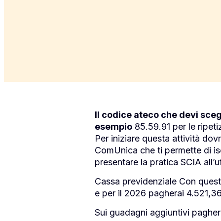
Il codice ateco che devi sce
esempio
85.59.91 per le ripeti
Per iniziare questa attività dov
ComUnica che ti permette di is
presentare la pratica SCIA all’
Cassa previdenziale Con questo
e per il 2026 pagherai 4.521,36 
Sui guadagni aggiuntivi paghera