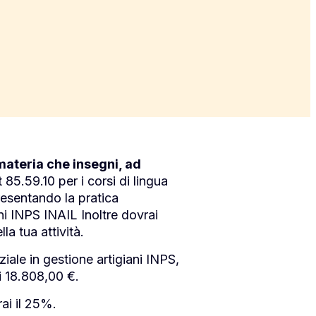
materia che insegni, ad
85.59.10 per i corsi di lingua
presentando la pratica
ni INPS INAIL Inoltre dovrai
a tua attività.
ale in gestione artigiani INPS,
i 18.808,00 €.
ai il 25%.