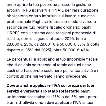
anno aprire la tua posizione presso la gestione
artigiani INPS iscriverti all’INAIL per l’assicurazione
obbligatoria contro infortuni sul lavoro e malattia
professionale Pagherai le tasse in modo diverso a
seconda del tuo regime fiscale: ordinario: paghi
l’IRPEF con il sistema degli scaglioni progressivi di
reddito, con le seguenti aliquote 2026: fino a
28.000 € 23%; da 28.001 € a 50.000 € 33% (ridotta
rispetto al 35% del 2025); oltre 50.000 € 43%.
Le percentuali si applicano al tuo imponibile fiscale
che si calcola sottraendo al totale dei tuoi ricavi i
costi che hai dovuto sostenere per la tua attività e i
contributi che hai versato l’anno precedente.
Dovrai anche applicare l’IVA sui prezzi dei tuoi
servizi e versarla allo stato forfettario
paghi
un’imposta sostitutiva del 15% o del 5% per i primi
5 anni di attività e non devi applicare l’IVA ai tuoi