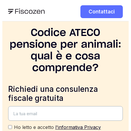
Contattaci
Codice ATECO
pensione per animali:
qual è e cosa
comprende?
Richiedi una consulenza
fiscale gratuita
Ho letto e accetto
l'informativa Privacy