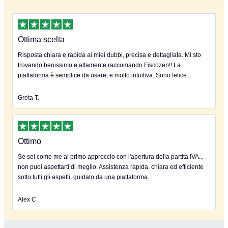
Ottima scelta
Risposta chiara e rapida ai miei dubbi, precisa e dettagliata. Mi sto
trovando benissimo e altamente raccomando Fiscozen!! La
piattaforma è semplice da usare, e molto intuitiva. Sono felice...
Greta T.
Ottimo
Se sei come me al primo approccio con l'apertura della partita IVA...
non puoi aspettarti di meglio. Assistenza rapida, chiara ed efficiente
sotto tutti gli aspetti, guidato da una piattaforma...
Alex C.