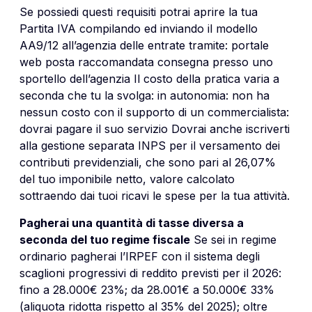
Se possiedi questi requisiti potrai aprire la tua
Partita IVA compilando ed inviando il modello
AA9/12 all’agenzia delle entrate tramite: portale
web posta raccomandata consegna presso uno
sportello dell’agenzia Il costo della pratica varia a
seconda che tu la svolga: in autonomia: non ha
nessun costo con il supporto di un commercialista:
dovrai pagare il suo servizio Dovrai anche iscriverti
alla gestione separata INPS per il versamento dei
contributi previdenziali, che sono pari al 26,07%
del tuo imponibile netto, valore calcolato
sottraendo dai tuoi ricavi le spese per la tua attività.
Pagherai una quantità di tasse diversa a
seconda del tuo regime fiscale
Se sei in regime
ordinario pagherai l’IRPEF con il sistema degli
scaglioni progressivi di reddito previsti per il 2026:
fino a 28.000€ 23%; da 28.001€ a 50.000€ 33%
(aliquota ridotta rispetto al 35% del 2025); oltre