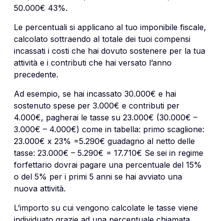
50.000€ 43%.
Le percentuali si applicano al tuo imponibile fiscale,
calcolato sottraendo al totale dei tuoi compensi
incassati i costi che hai dovuto sostenere per la tua
attività e i contributi che hai versato l’anno
precedente.
Ad esempio, se hai incassato 30.000€ e hai
sostenuto spese per 3.000€ e contributi per
4.000€, pagherai le tasse su 23.000€ (30.000€ –
3.000€ – 4.000€) come in tabella: primo scaglione:
23.000€ x 23% =5.290€ guadagno al netto delle
tasse: 23.000€ – 5.290€ = 17.710€ Se sei in regime
forfettario dovrai pagare una percentuale del 15%
o del 5% per i primi 5 anni se hai avviato una
nuova attività.
L’importo su cui vengono calcolate le tasse viene
individuato grazie ad una percentuale chiamata