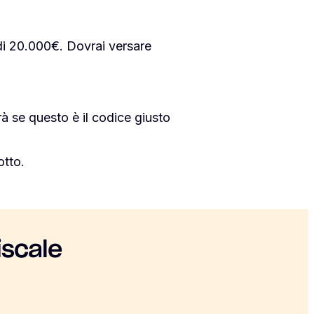
di 20.000€. Dovrai versare
irà se questo è il codice giusto
otto.
iscale