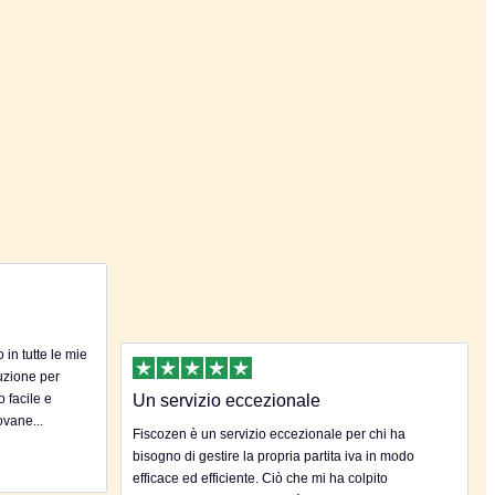
in tutte le mie
uzione per
o facile e
Un servizio eccezionale
ovane...
Fiscozen è un servizio eccezionale per chi ha
bisogno di gestire la propria partita iva in modo
efficace ed efficiente. Ciò che mi ha colpito