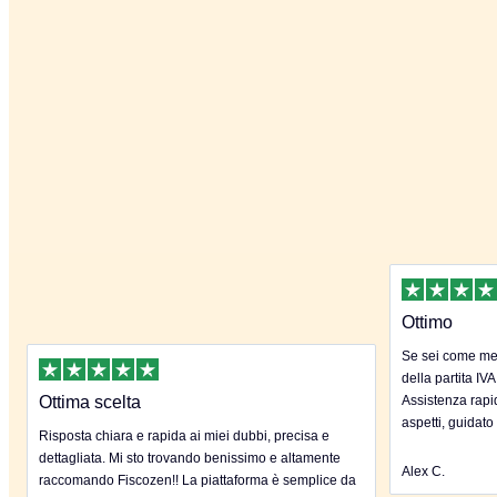
Ottimo
Se sei come me 
della partita IVA
Ottima scelta
Assistenza rapida
aspetti, guidato
Risposta chiara e rapida ai miei dubbi, precisa e
dettagliata. Mi sto trovando benissimo e altamente
Alex C.
raccomando Fiscozen!! La piattaforma è semplice da