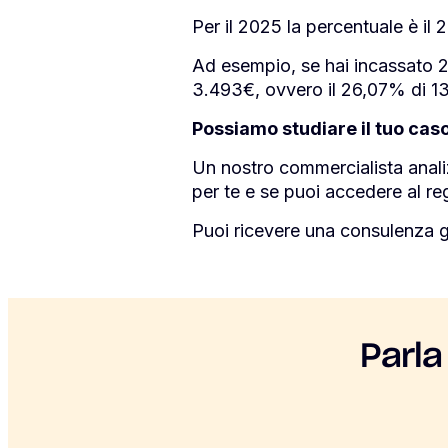
Per il 2025 la percentuale è il
Ad esempio, se hai incassato 2
3.493€, ovvero il 26,07% di 1
Possiamo studiare il tuo caso
Un nostro commercialista analizz
per te e se puoi accedere al re
Puoi ricevere una consulenza gr
Parla