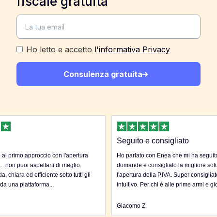
fiscale gratuita
Ho letto e accetto
l'informativa Privacy
Consulenza gratuita
Seguito e consigliato
al primo approccio con l'apertura
Ho parlato con Enea che mi ha seguito 
... non puoi aspettarti di meglio.
domande e consigliato la migliore sol
, chiara ed efficiente sotto tutti gli
l'apertura della P.IVA. Super consigliat
 da una piattaforma...
intuitivo. Per chi è alle prime armi e gi
Giacomo Z.