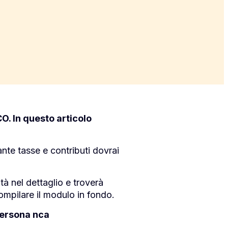
O. In questo articolo
ante tasse e contributi dovrai
tà nel dettaglio e troverà
ompilare il modulo in fondo.
 persona nca