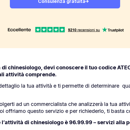
Consulenza gratuita
tà di chinesiologo, devi conoscere il tuo codice ATEC
li attività comprende.
ettaglio la tua attività e ti permette di determinare qu
olgerti ad un commercialista che analizzerà la tua attivi
i offriamo questo servizio e per richiederlo, ti basta c
l’attività di chinesiologo è 96.99.99 – servizi alla