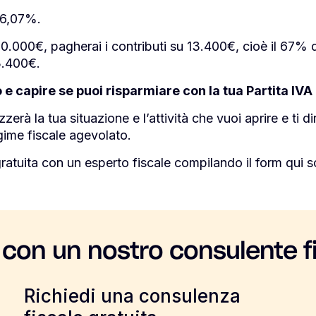
 26,07%.
0.000€, pagherai i contributi su 13.400€, cioè il 67% 
3.400€.
 e capire se puoi risparmiare con la tua Partita IVA
erà la tua situazione e l’attività che vuoi aprire e ti d
gime fiscale agevolato.
atuita con un esperto fiscale compilando il form qui s
 con un nostro consulente f
Richiedi una consulenza