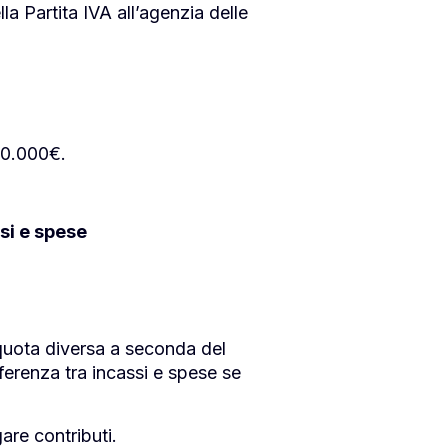
a Partita IVA all’agenzia delle
20.000€.
ssi e spese
 quota diversa a seconda del
ifferenza tra incassi e spese se
are contributi.