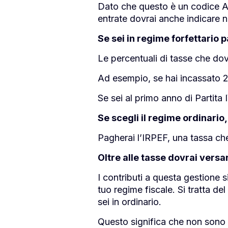
Dato che questo è un codice ATE
entrate dovrai anche indicare ne
Se sei in regime forfettario 
Le percentuali di tasse che dov
Ad esempio, se hai incassato 2
Se sei al primo anno di Partita
Se scegli il regime ordinario,
Pagherai l’IRPEF, una tassa ch
Oltre alle tasse dovrai versa
I contributi a questa gestione 
tuo regime fiscale. Si tratta del
sei in ordinario.
Questo significa che non sono 