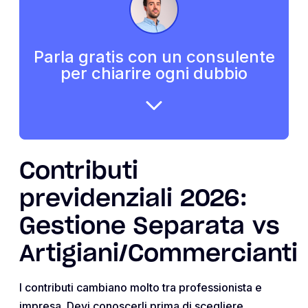
Parla gratis con un consulente
per chiarire ogni dubbio
Contributi
previdenziali 2026:
Gestione Separata vs
Artigiani/Commercianti
I contributi cambiano molto tra professionista e
impresa. Devi conoscerli prima di scegliere.