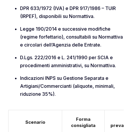
DPR 633/1972 (IVA) e DPR 917/1986 – TUIR
(IRPEF), disponibili su Normattiva.
Legge 190/2014 e successive modifiche
(regime forfettario), consultabili su Normattiva
e circolari dell’Agenzia delle Entrate.
D.Lgs. 222/2016 e L. 241/1990 per SCIA e
procedimenti amministrativi, su Normattiva.
Indicazioni INPS su Gestione Separata e
Artigiani/Commercianti (aliquote, minimali,
riduzione 35%).
Forma
A
Scenario
consigliata
prevalen