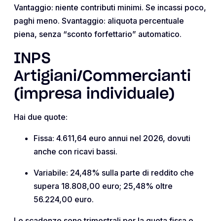
Vantaggio: niente contributi minimi. Se incassi poco,
paghi meno. Svantaggio: aliquota percentuale
piena, senza “sconto forfettario” automatico.
INPS
Artigiani/Commercianti
(impresa individuale)
Hai due quote:
Fissa: 4.611,64 euro annui nel 2026, dovuti
anche con ricavi bassi.
Variabile: 24,48% sulla parte di reddito che
supera 18.808,00 euro; 25,48% oltre
56.224,00 euro.
Le scadenze sono trimestrali per la quota fissa e