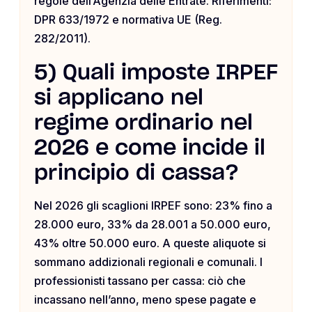
regole dell’Agenzia delle Entrate. Riferimenti:
DPR 633/1972 e normativa UE (Reg.
282/2011).
5) Quali imposte IRPEF
si applicano nel
regime ordinario nel
2026 e come incide il
principio di cassa?
Nel 2026 gli scaglioni IRPEF sono: 23% fino a
28.000 euro, 33% da 28.001 a 50.000 euro,
43% oltre 50.000 euro. A queste aliquote si
sommano addizionali regionali e comunali. I
professionisti tassano per cassa: ciò che
incassano nell’anno, meno spese pagate e