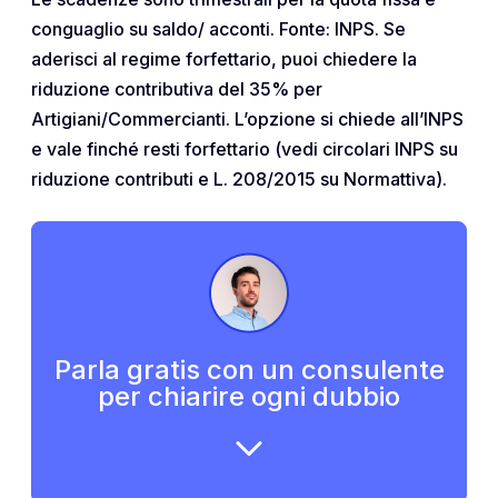
conguaglio su saldo/ acconti. Fonte: INPS. Se
aderisci al regime forfettario, puoi chiedere la
riduzione contributiva del 35% per
Artigiani/Commercianti. L’opzione si chiede all’INPS
e vale finché resti forfettario (vedi circolari INPS su
riduzione contributi e L. 208/2015 su Normattiva).
Parla gratis con un consulente
per chiarire ogni dubbio