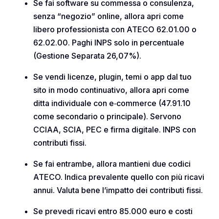
Se fai software su commessa o consulenza,
senza “negozio” online, allora apri come
libero professionista con ATECO 62.01.00 o
62.02.00. Paghi INPS solo in percentuale
(Gestione Separata 26,07%).
Se vendi licenze, plugin, temi o app dal tuo
sito in modo continuativo, allora apri come
ditta individuale con e‑commerce (47.91.10
come secondario o principale). Servono
CCIAA, SCIA, PEC e firma digitale. INPS con
contributi fissi.
Se fai entrambe, allora mantieni due codici
ATECO. Indica prevalente quello con più ricavi
annui. Valuta bene l’impatto dei contributi fissi.
Se prevedi ricavi entro 85.000 euro e costi