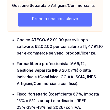
Gestione Separata o Artigiani/Commercianti.
Prenota una consulenza
Codice ATECO: 62.01.00 per sviluppo
software; 62.02.00 per consulenza IT; 47.91.10
per e‑commerce se vendi prodotti/licenze.
Forma: libero professionista (AA9/12,
Gestione Separata INPS 26,07%) o ditta
individuale (ComUnica, CCIAA, SCIA, INPS
Artigiani/Commercianti con fissi).
Fisco: forfettario (coefficiente 67%, imposta
15% o 5% start‑up) o ordinario (IRPEF
23%‑33%‑43% nel 2026) con IVA.