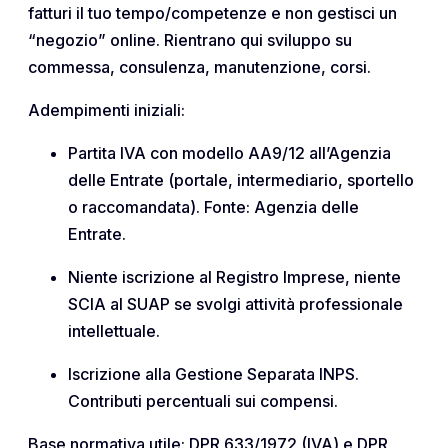
fatturi il tuo tempo/competenze e non gestisci un
“negozio” online. Rientrano qui sviluppo su
commessa, consulenza, manutenzione, corsi.
Adempimenti iniziali:
Partita IVA con modello AA9/12 all’Agenzia
delle Entrate (portale, intermediario, sportello
o raccomandata). Fonte: Agenzia delle
Entrate.
Niente iscrizione al Registro Imprese, niente
SCIA al SUAP se svolgi attività professionale
intellettuale.
Iscrizione alla Gestione Separata INPS.
Contributi percentuali sui compensi.
Base normativa utile: DPR 633/1972 (IVA) e DPR