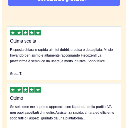
Ottima scelta
Risposta chiara e rapida ai miei dubbi, precisa e dettagliata. Mi sto
trovando benissimo e altamente raccomando Fiscozen!! La
piattaforma è semplice da usare, e molto intuitiva. Sono felice...
Greta T.
Ottimo
Se sei come me al primo approccio con l'apertura della partita IVA...
non puoi aspettarti di meglio. Assistenza rapida, chiara ed efficiente
sotto tutti gli aspetti, guidato da una piattaforma...