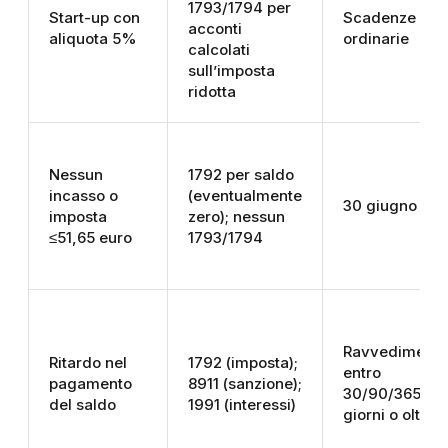
1793/1794 per
Start-up con
Scadenze
acconti
aliquota 5%
ordinarie
calcolati
sull’imposta
ridotta
Nessun
1792 per saldo
incasso o
(eventualmente
30 giugno
imposta
zero); nessun
≤51,65 euro
1793/1794
Ravvedimento
Ritardo nel
1792 (imposta);
entro
pagamento
8911 (sanzione);
30/90/365
del saldo
1991 (interessi)
giorni o oltre