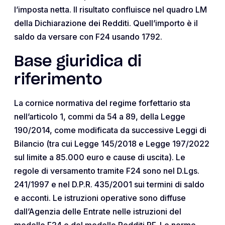
l’imposta netta. Il risultato confluisce nel quadro LM
della Dichiarazione dei Redditi. Quell’importo è il
saldo da versare con F24 usando 1792.
Base giuridica di
riferimento
La cornice normativa del regime forfettario sta
nell’articolo 1, commi da 54 a 89, della Legge
190/2014, come modificata da successive Leggi di
Bilancio (tra cui Legge 145/2018 e Legge 197/2022
sul limite a 85.000 euro e cause di uscita). Le
regole di versamento tramite F24 sono nel D.Lgs.
241/1997 e nel D.P.R. 435/2001 sui termini di saldo
e acconti. Le istruzioni operative sono diffuse
dall’Agenzia delle Entrate nelle istruzioni del
modello F24 e del modello Redditi PF. Le norme