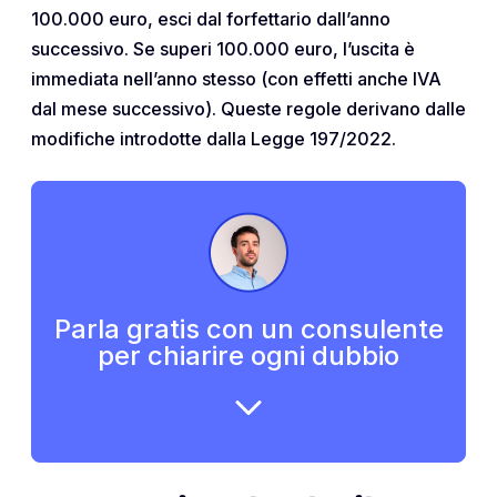
100.000 euro, esci dal forfettario dall’anno
successivo. Se superi 100.000 euro, l’uscita è
immediata nell’anno stesso (con effetti anche IVA
dal mese successivo). Queste regole derivano dalle
modifiche introdotte dalla Legge 197/2022.
Parla gratis con un consulente
per chiarire ogni dubbio