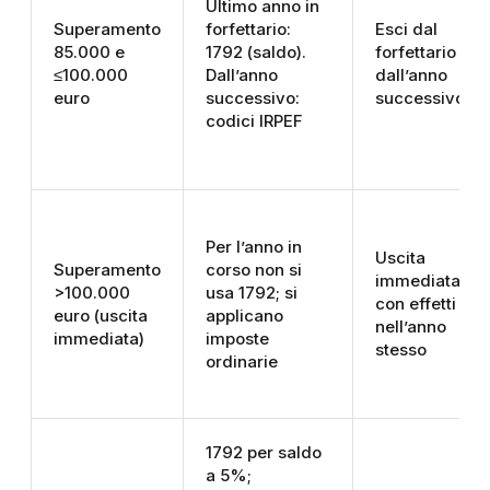
Ultimo anno in
Superamento
forfettario:
Esci dal
85.000 e
1792 (saldo).
forfettario
≤100.000
Dall’anno
dall’anno
euro
successivo:
successivo
codici IRPEF
Per l’anno in
Uscita
Superamento
corso non si
immediata
>100.000
usa 1792; si
con effetti
euro (uscita
applicano
nell’anno
immediata)
imposte
stesso
ordinarie
1792 per saldo
a 5%;