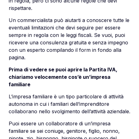
in regola, però ci sono alcune regole che devi
rispettare.
Un commercialista può aiutarti a conoscere tutte le
eventuali limitazioni che devi seguire per essere
sempre in regola con le leggi fiscali. Se vuoi, puoi
ricevere una consulenza gratuita e senza impegno
con un esperto compilando il form in fondo alla
pagina.
Prima di vedere se puoi aprire la Partita IVA,
chiariamo velocemente cos’è un’impresa
familiare
L’impresa familiare è un tipo particolare di attività
autonoma in cui i familiari dell’imprenditore
collaborano nello svolgimento dell’attività aziendale.
Puoi essere un collaboratore di un’impresa
familiare se sei coniuge, genitore, figlio, nonno,
nipote, zio, bisnonno, bisnipote o suocero del