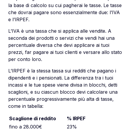
la base di calcolo su cui pagherai le tasse. Le tasse
che dovrai pagare sono essenzialmente due: l’IVA
e l’IRPEF.
L’IVA è una tassa che si applica alle vendite. A
seconda dei prodotti o servizi che vendi hai una
percentuale diversa che devi applicare ai tuoi
prezzi, far pagare ai tuoi clienti e versare allo stato
per conto loro.
L’IRPEF è la stessa tassa sui redditi che pagano i
dipendenti e i pensionati. La differenza tra i tuoi
incassi e le tue spese viene divisa in blocchi, detti
scaglioni, e su ciascun blocco devi calcolare una
percentuale progressivamente più alta di tasse,
come in tabella:
Scaglione di reddito
% IRPEF
fino a 28.000€
23%