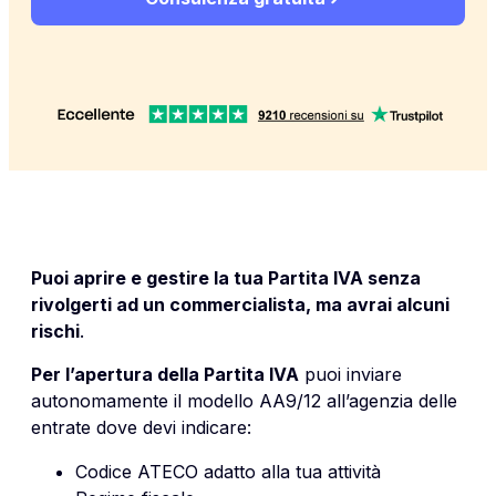
Puoi aprire e gestire la tua Partita IVA senza
rivolgerti ad un commercialista, ma avrai alcuni
rischi
.
Per l’apertura della Partita IVA
puoi inviare
autonomamente il modello AA9/12 all’agenzia delle
entrate dove devi indicare:
Codice ATECO adatto alla tua attività