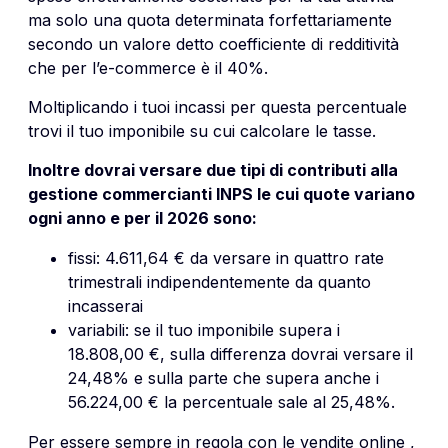
ma solo una quota determinata forfettariamente
secondo un valore detto coefficiente di redditività
che per l’e-commerce è il 40%.
Moltiplicando i tuoi incassi per questa percentuale
trovi il tuo imponibile su cui calcolare le tasse.
Inoltre dovrai versare due tipi di contributi alla
gestione commercianti INPS le cui quote variano
ogni anno e per il 2026 sono:
fissi: 4.611,64 € da versare in quattro rate
trimestrali indipendentemente da quanto
incasserai
variabili: se il tuo imponibile supera i
18.808,00 €, sulla differenza dovrai versare il
24,48% e sulla parte che supera anche i
56.224,00 € la percentuale sale al 25,48%.
Per essere sempre in regola con le vendite online ,