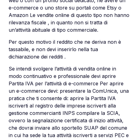
web o con un profilo social dedicato, né avere un
e-commerce o uno store su portali come Etsy o
Amazon Le vendite online di questo tipo non hanno
rilevanza fiscale , in quanto non si tratta di
un’attività abituale di tipo commerciale.
Per questo motivo il reddito che ne deriva non è
tassabile, e non devi inserirlo nella tua
dichiarazione dei redditi .
Se intendi svolgere l’attività di vendita online in
modo continuativo e professionale devi aprire
Partita IVA per l’attività di e-commerce Per aprire
un e-commerce devi: presentare la ComUnica, una
pratica che ti consente di: aprire la Partita IVA
iscriverti al registro delle imprese iscriverti alla
gestione commercianti INPS compilare la SCIA,
ovvero la segnalazione certificata di inizio attività,
che dovrai inviare allo sportello SUAP del comune
in cui ha sede la tua attività iscriverti a servizi PEC e