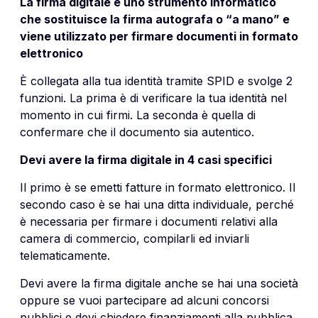
La firma digitale è uno strumento informatico
che sostituisce la firma autografa o “a mano” e
viene utilizzato per firmare documenti in formato
elettronico
È collegata alla tua identità tramite SPID e svolge 2
funzioni. La prima è di verificare la tua identità nel
momento in cui firmi. La seconda è quella di
confermare che il documento sia autentico.
Devi avere la firma digitale in 4 casi specifici
Il primo è se emetti fatture in formato elettronico. Il
secondo caso è se hai una ditta individuale, perché
è necessaria per firmare i documenti relativi alla
camera di commercio, compilarli ed inviarli
telematicamente.
Devi avere la firma digitale anche se hai una società
oppure se vuoi partecipare ad alcuni concorsi
pubblici e devi chiedere finanziamenti alla pubblica