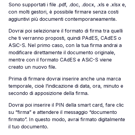
Sono supportati i file .pdf, .doc, .docx, .xls e .xlsx e,
con molti gestori, è possibile firmare senza costi
aggiuntivi più documenti contemporaneamente.
Dovrai poi selezionare il formato di firma tra quelli
che ti verranno proposti, quindi PAdES, CAdES o
ASiC-S. Nel primo caso, con la tua firma andrai a
modificare direttamente il documento originale,
mentre con il formato CAdES e ASiC-S viene
creato un nuovo file.
Prima di firmare dovrai inserire anche una marca
temporale, cioè l’indicazione di data, ora, minuto e
secondo di apposizione della firma.
Dovrai poi inserire il PIN della smart card, fare clic
su “firma” e attendere il messaggio “documento
firmato”. In questo modo, avrai firmato digitalmente
il tuo documento.