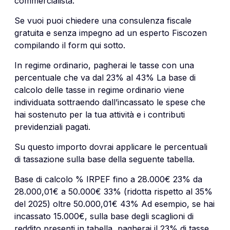
commercialista.
Se vuoi puoi chiedere una consulenza fiscale
gratuita e senza impegno ad un esperto Fiscozen
compilando il form qui sotto.
In regime ordinario, pagherai le tasse con una
percentuale che va dal 23% al 43% La base di
calcolo delle tasse in regime ordinario viene
individuata sottraendo dall’incassato le spese che
hai sostenuto per la tua attività e i contributi
previdenziali pagati.
Su questo importo dovrai applicare le percentuali
di tassazione sulla base della seguente tabella.
Base di calcolo % IRPEF fino a 28.000€ 23% da
28.000,01€ a 50.000€ 33% (ridotta rispetto al 35%
del 2025) oltre 50.000,01€ 43% Ad esempio, se hai
incassato 15.000€, sulla base degli scaglioni di
reddito presenti in tabella, pagherai il 23% di tasse.