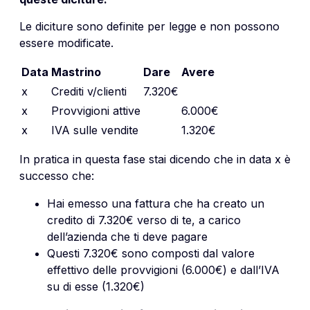
Le diciture sono definite per legge e non possono
essere modificate.
Data
Mastrino
Dare
Avere
x
Crediti v/clienti
7.320€
x
Provvigioni attive
6.000€
x
IVA sulle vendite
1.320€
In pratica in questa fase stai dicendo che in data x è
successo che:
Hai emesso una fattura che ha creato un
credito di 7.320€ verso di te, a carico
dell’azienda che ti deve pagare
Questi 7.320€ sono composti dal valore
effettivo delle provvigioni (6.000€) e dall’IVA
su di esse (1.320€)