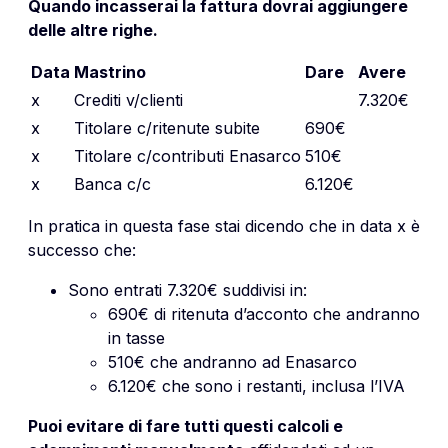
Quando incasserai la fattura dovrai aggiungere
delle altre righe.
Data
Mastrino
Dare
Avere
x
Crediti v/clienti
7.320€
x
Titolare c/ritenute subite
690€
x
Titolare c/contributi Enasarco
510€
x
Banca c/c
6.120€
In pratica in questa fase stai dicendo che in data x è
successo che:
Sono entrati 7.320€ suddivisi in:
690€ di ritenuta d’acconto che andranno
in tasse
510€ che andranno ad Enasarco
6.120€ che sono i restanti, inclusa l’IVA
Puoi evitare di fare tutti questi calcoli e