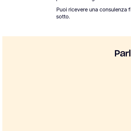
Puoi ricevere una consulenza f
sotto.
Par