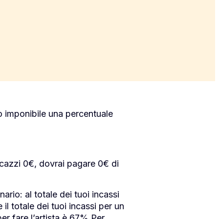
uo imponibile una percentuale
cazzi 0€, dovrai pagare 0€ di
nario: al totale dei tuoi incassi
 il totale dei tuoi incassi per un
per fare l’artista è 67% Per