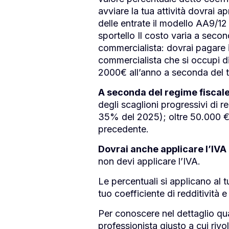
avviare la tua attività dovrai 
delle entrate il modello AA9/1
sportello Il costo varia a secon
commercialista: dovrai pagare il
commercialista che si occupi di 
2000€ all’anno a seconda del tu
A seconda del regime fiscale
degli scaglioni progressivi di
35% del 2025); oltre 50.000 € 4
precedente.
Dovrai anche applicare l’IVA s
non devi applicare l’IVA.
Le percentuali si applicano al tu
tuo coefficiente di redditività e
Per conoscere nel dettaglio quan
professionista giusto a cui rivol