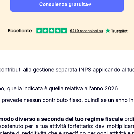
Consulenza gratuita
i contributi alla gestione separata INPS applicando al t
, quella indicata è quella relativa all’anno 2026.
prevede nessun contributo fisso, quindi se un anno in
in modo diverso a seconda del tuo regime fiscale
ordi
ostenuto per la tua attività forfettario: devi moltiplicare
iente di redditività che è specifico per ogni attività e 