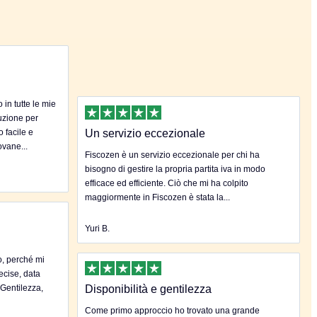
in tutte le mie
uzione per
o facile e
Un servizio eccezionale
ovane...
Fiscozen è un servizio eccezionale per chi ha
bisogno di gestire la propria partita iva in modo
efficace ed efficiente. Ciò che mi ha colpito
maggiormente in Fiscozen è stata la...
Yuri B.
o, perché mi
ecise, data
.Gentilezza,
Disponibilità e gentilezza
Come primo approccio ho trovato una grande