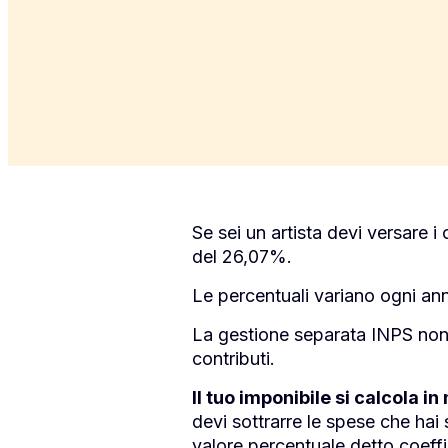
Se sei un artista devi versare 
del 26,07%.
Le percentuali variano ogni anno
La gestione separata INPS non 
contributi.
Il tuo imponibile si calcola 
devi sottrarre le spese che hai s
valore percentuale detto coeffic