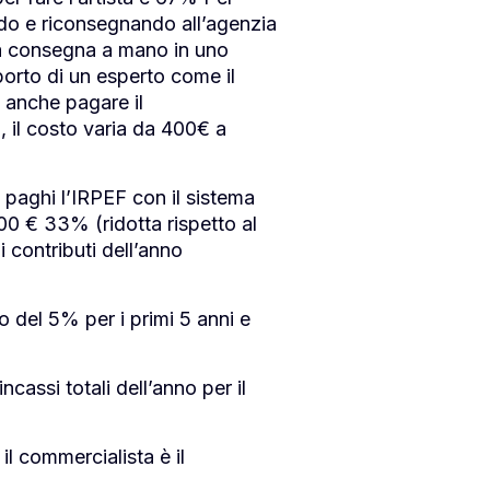
ando e riconsegnando all’agenzia
ta consegna a mano in uno
pporto di un esperto come il
i anche pagare il
i, il costo varia da 400€ a
 paghi l’IRPEF con il sistema
00 € 33% (ridotta rispetto al
 contributi dell’anno
 del 5% per i primi 5 anni e
ncassi totali dell’anno per il
il commercialista è il