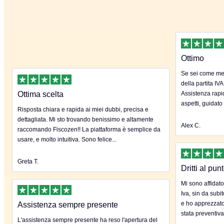
Ottimo
Se sei come me 
della partita IVA
Ottima scelta
Assistenza rapida
aspetti, guidato
Risposta chiara e rapida ai miei dubbi, precisa e
dettagliata. Mi sto trovando benissimo e altamente
Alex C.
raccomando Fiscozen!! La piattaforma è semplice da
usare, e molto intuitiva. Sono felice...
Greta T.
Dritti al pun
Mi sono affidato
Iva, sin da subi
e ho apprezzato
Assistenza sempre presente
stata preventiva
L'assistenza sempre presente ha reso l'apertura del