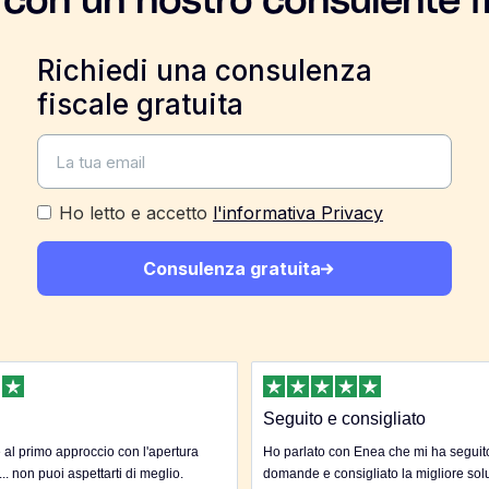
 con un nostro consulente f
Richiedi una consulenza
fiscale gratuita
Ho letto e accetto
l'informativa Privacy
Consulenza gratuita
Seguito e consigliato
al primo approccio con l'apertura
Ho parlato con Enea che mi ha seguito 
... non puoi aspettarti di meglio.
domande e consigliato la migliore sol