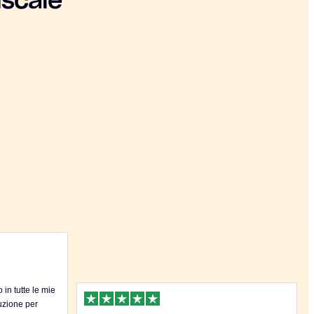
iscale
in tutte le mie
uzione per