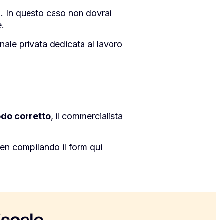
. In questo caso non dovrai
e.
ale privata dedicata al lavoro
odo corretto
, il commercialista
en compilando il form qui