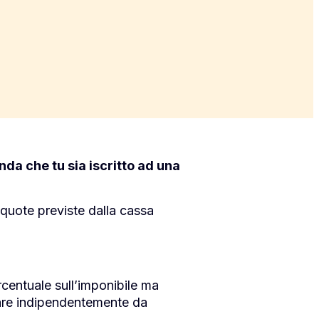
nda che tu sia iscritto ad una
 quote previste dalla cassa
rcentuale sull’imponibile ma
are indipendentemente da