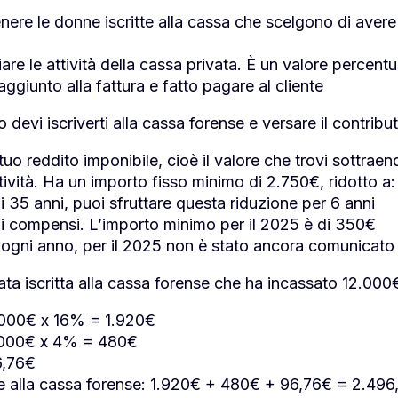
nere le donne iscritte alla cassa che scelgono di avere 
iare le attività della cassa privata. È un valore percen
ggiunto alla fattura e fatto pagare al cliente
evi iscriverti alla cassa forense e versare il contribut
tuo reddito imponibile, cioè il valore che trovi sottraen
tività. Ha un importo fisso minimo di 2.750€, ridotto a:
 35 anni, puoi sfruttare questa riduzione per 6 anni
uoi compensi. L’importo minimo per il 2025 è di 350€
to ogni anno, per il 2025 non è stato ancora comunicat
 iscritta alla cassa forense che ha incassato 12.000€ 
2.000€ x 16% = 1.920€
2.000€ x 4% = 480€
6,76€
are alla cassa forense: 1.920€ + 480€ + 96,76€ = 2.49