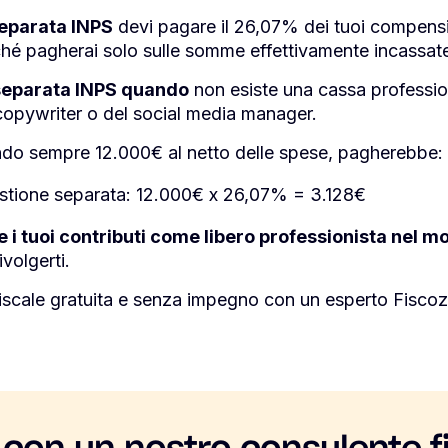
 separata INPS
devi pagare il 26,07% dei tuoi compensi
rché pagherai solo sulle somme effettivamente incassat
e separata INPS quando
non esiste una cassa profession
copywriter o del social media manager.
ndo sempre 12.000€ al netto delle spese, pagherebbe:
gestione separata: 12.000€ x 26,07% = 3.128€
e i tuoi contributi come libero professionista nel m
ivolgerti.
iscale gratuita e senza impegno con un esperto Fiscoz