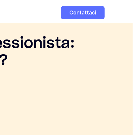
Contattaci
ssionista:
o?