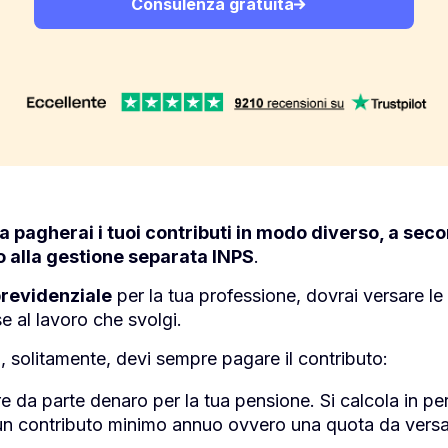
Consulenza gratuita
ta pagherai i tuoi contributi in modo diverso, a seco
o alla gestione separata INPS
.
previdenziale
per la tua professione, dovrai versare le
e al lavoro che svolgi.
 solitamente, devi sempre pagare il contributo:
e da parte denaro per la tua pensione. Si calcola in pe
 un contributo minimo annuo ovvero una quota da vers