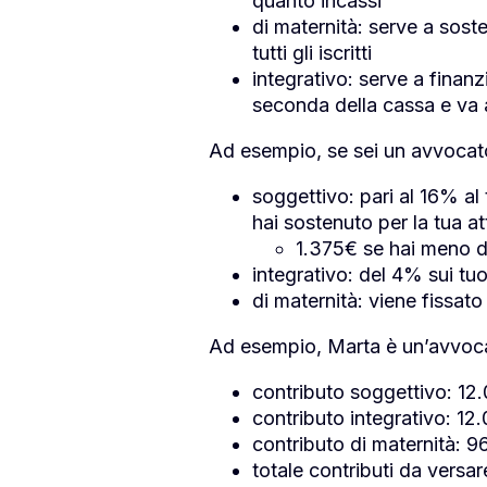
quanto incassi
di maternità: serve a soste
tutti gli iscritti
integrativo: serve a finanz
seconda della cassa e va a
Ad esempio, se sei un avvocato d
soggettivo: pari al 16% al 
hai sostenuto per la tua at
1.375€ se hai meno di
integrativo: del 4% sui t
di maternità: viene fissa
Ad esempio, Marta è un’avvocata
contributo soggettivo: 1
contributo integrativo: 1
contributo di maternità: 9
totale contributi da vers