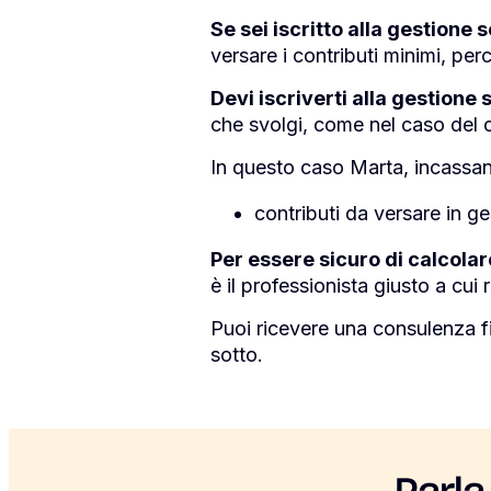
Se sei iscritto alla gestione
versare i contributi minimi, pe
Devi iscriverti alla gestion
che svolgi, come nel caso del 
In questo caso Marta, incassa
contributi da versare in 
Per essere sicuro di calcolar
è il professionista giusto a cui r
Puoi ricevere una consulenza f
sotto.