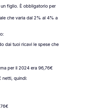
un figlio. È obbligatorio per
tuale che varia dal 2% al 4% a
o:
do dai tuoi ricavi le spese che
o ma per il 2024 era 96,76€
netti, quindi:
6,76€