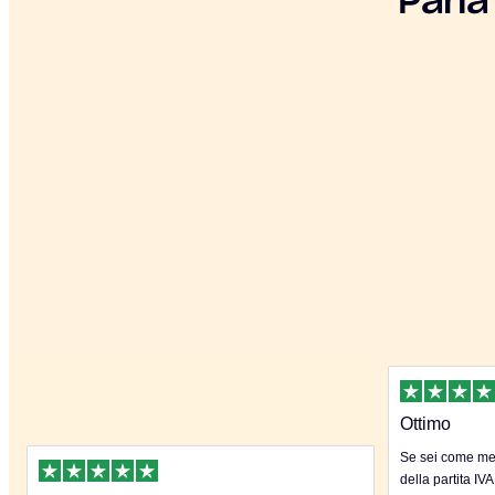
Parla
Ottimo
Se sei come me 
della partita IVA