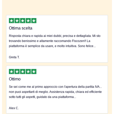
Ottima scelta
Risposta chiara e rapida ai miei dubbi, precisa e dettagliata. Mi sto
trovando benissimo e altamente raccomando Fiscozen!! La
piattaforma è semplice da usare, e molto intuitiva. Sono felice...
Greta T.
Ottimo
Se sei come me al primo approccio con l'apertura della partita IVA...
non puoi aspettarti di meglio. Assistenza rapida, chiara ed efficiente
sotto tutti gli aspetti, guidato da una piattaforma...
Alex C.