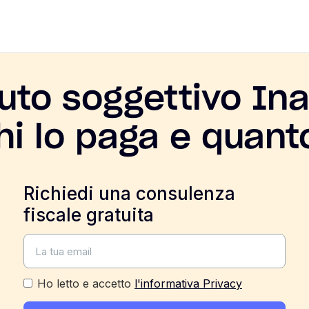
uto soggettivo In
hi lo paga e quan
Richiedi una consulenza
fiscale gratuita
Ho letto e accetto
l'informativa Privacy