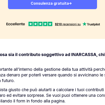
Consulenza gratuita
osa sia il contributo soggettivo ad INARCASSA, ch
tante all’interno della gestione della tua attività perc
za denaro per poterli versare quando si avvicinano le
 futuro.
nista giusto che può aiutarti a calcolare i tuoi contribut
aro ed evitare sorprese. Se vuoi puoi ottenere una con
ando il form in fondo alla pagina.