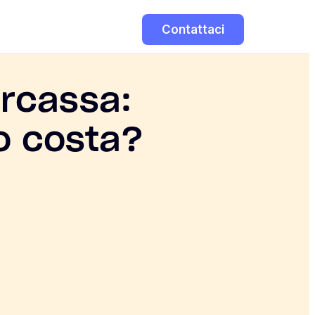
Contattaci
arcassa:
to costa?