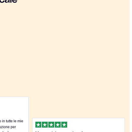
cale
in tutte le mie
uzione per