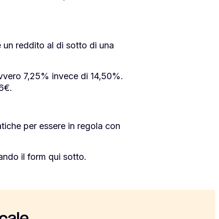
n reddito al di sotto di una
, ovvero 7,25% invece di 14,50%.
16€.
atiche per essere in regola con
ndo il form qui sotto.