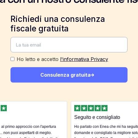
la con un nostro consulente fis
Richiedi una consulenza
fiscale gratuita
Ho letto e accetto
l'informativa Privacy
Consulenza gratuita
Seguito e consigliato
al primo approccio con l'apertura
Ho parlato con Enea che mi ha seguito 
... non puoi aspettarti di meglio.
domande e consigliato la migliore sol