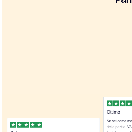
Par
Ottimo
Se sei come me 
della partita IVA