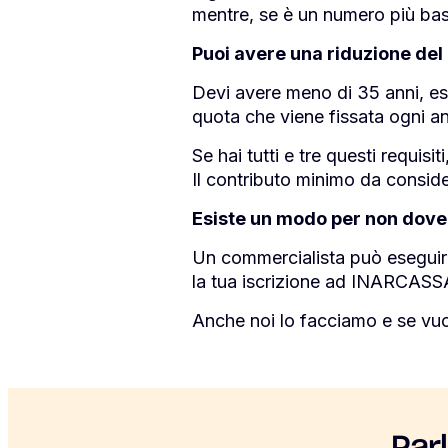
mentre, se è un numero più bas
Puoi avere una riduzione del 
Devi avere meno di 35 anni, es
quota che viene fissata ogni a
Se hai tutti e tre questi requis
Il contributo minimo da conside
Esiste un modo per non dover
Un commercialista può eseguire i
la tua iscrizione ad INARCASS
Anche noi lo facciamo e se vuoi