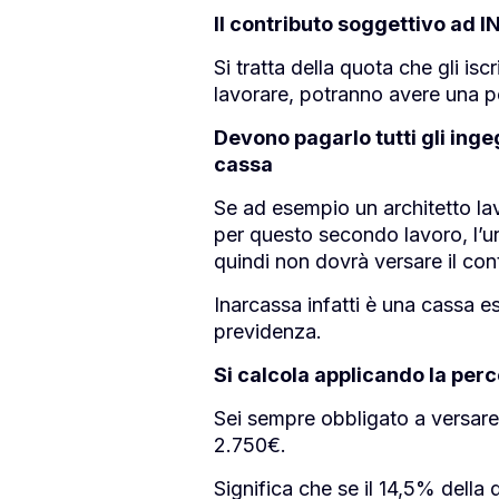
Il contributo soggettivo ad 
Si tratta della quota che gli is
lavorare, potranno avere una p
Devono pagarlo tutti gli ingeg
cassa
Se ad esempio un architetto la
per questo secondo lavoro, l’un
quindi non dovrà versare il con
Inarcassa infatti è una cassa es
previdenza.
Si calcola applicando la perc
Sei sempre obbligato a versare
2.750€.
Significa che se il 14,5% della