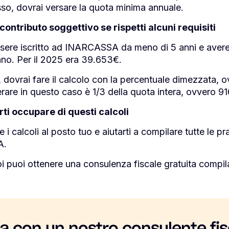
so, dovrai versare la quota minima annuale.
contributo soggettivo se rispetti alcuni requisiti
sere iscritto ad INARCASSA da meno di 5 anni e avere u
nno. Per il 2025 era 39.653€.
iti, dovrai fare il calcolo con la percentuale dimezzata
rare in questo caso è 1/3 della quota intera, ovvero 9
ti occupare di questi calcoli
 calcoli al posto tuo e aiutarti a compilare tutte le pr
A.
 puoi ottenere una consulenza fiscale gratuita compila