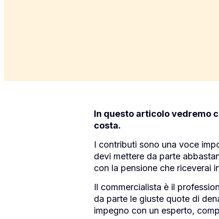
In questo articolo vedremo c
costa.
I contributi sono una voce impor
devi mettere da parte abbastan
con la pensione che riceverai in
Il commercialista è il professio
da parte le giuste quote di den
impegno con un esperto, compil