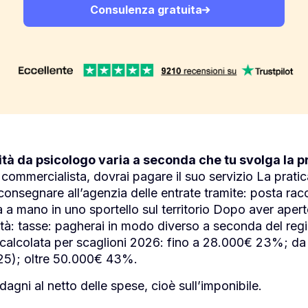
Consulenza gratuita
ività da psicologo varia a seconda che tu svolga la p
 commercialista, dovrai pagare il suo servizio La pratic
consegnare all’agenzia delle entrate tramite: posta r
a mano in uno sportello sul territorio Dopo aver aperto
vità: tasse: pagherai in modo diverso a seconda del regi
F, calcolata per scaglioni 2026: fino a 28.000€ 23%;
025); oltre 50.000€ 43%.
dagni al netto delle spese, cioè sull’imponibile.