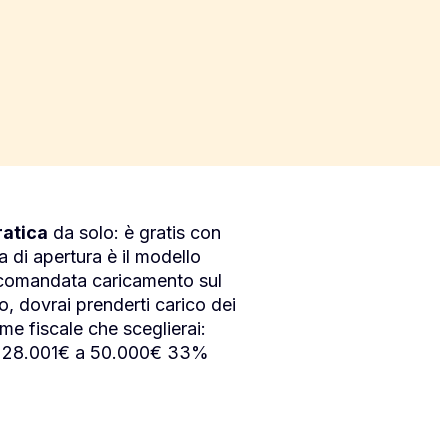
ratica
da solo: è gratis con
a di apertura è il modello
accomandata caricamento sul
, dovrai prenderti carico dei
me fiscale che sceglierai:
 da 28.001€ a 50.000€ 33%