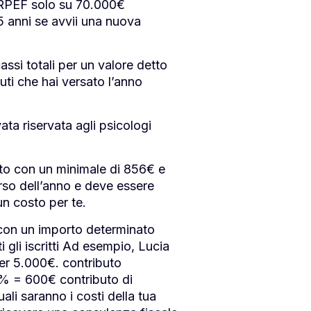
IRPEF solo su 70.000€
5 anni se avvii una nuova
assi totali per un valore detto
uti che hai versato l’anno
ata riservata agli psicologi
tto con un minimale di 856€ e
orso dell’anno e deve essere
un costo per te.
on un importo determinato
gli iscritti Ad esempio, Lucia
er 5.000€. contributo
% = 600€ contributo di
li saranno i costi della tua