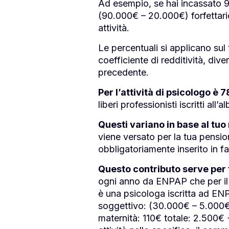
Ad esempio, se hai incassato 
(90.000€ – 20.000€) forfettari
attività.
Le percentuali si applicano sul 
coefficiente di redditività, div
precedente.
Per l’attività di psicologo è 
liberi professionisti iscritti all’al
Questi variano in base al tuo
viene versato per la tua pensio
obbligatoriamente inserito in f
Questo contributo serve per 
ogni anno da ENPAP che per il 
è una psicologa iscritta ad E
soggettivo: (30.000€ – 5.000€
maternità: 110€ totale: 2.500€ 