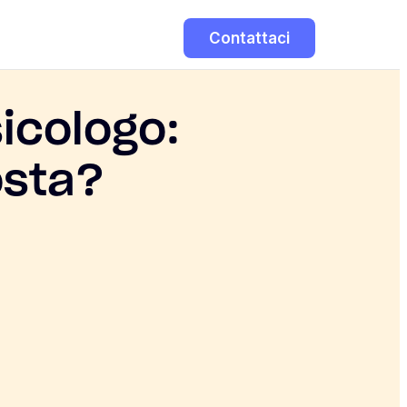
Contattaci
icologo:
osta?