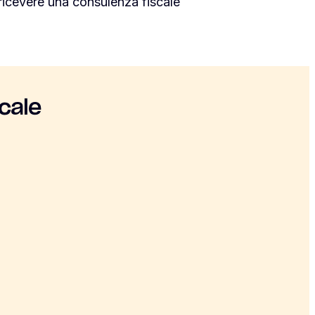
oi ricevere una consulenza fiscale
cale