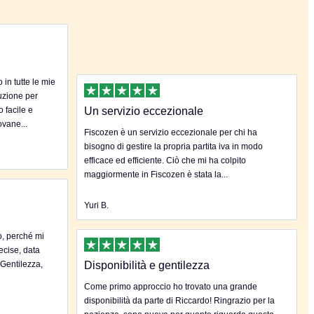
in tutte le mie
uzione per
o facile e
Un servizio eccezionale
ovane...
Fiscozen è un servizio eccezionale per chi ha
bisogno di gestire la propria partita iva in modo
efficace ed efficiente. Ciò che mi ha colpito
maggiormente in Fiscozen è stata la...
Yuri B.
o, perché mi
ecise, data
.Gentilezza,
Disponibilità e gentilezza
Come primo approccio ho trovato una grande
disponibilità da parte di Riccardo! Ringrazio per la