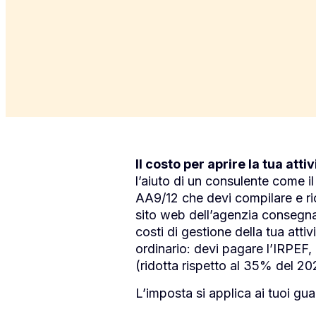
Il costo per aprire la tua att
l’aiuto di un consulente come il
AA9/12 che devi compilare e ri
sito web dell’agenzia consegna 
costi di gestione della tua atti
ordinario: devi pagare l’IRPE
(ridotta rispetto al 35% del 2
L’imposta si applica ai tuoi gua