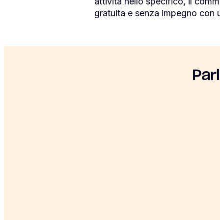
attività nello specifico, il comm
gratuita e senza impegno con u
Par