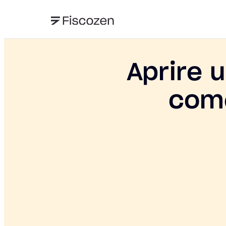
Aprire 
come