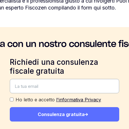
ercialista è il professionista giusto a cui rivolgerti Pu
n esperto Fiscozen compilando il form qui sotto.
la con un nostro consulente fis
Richiedi una consulenza
fiscale gratuita
Ho letto e accetto
l'informativa Privacy
Consulenza gratuita