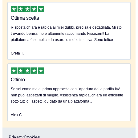
Ottima scelta
Risposta chiara e rapida ai miei dubbi, precisa e dettagliata. Mi sto
trovando benissimo e altamente raccomando Fiscozen!! La
piattaforma è semplice da usare, e molto intuitiva. Sono felice...
Greta T.
Ottimo
Se sei come me al primo approccio con l'apertura della partita IVA...
non puoi aspettarti di meglio. Assistenza rapida, chiara ed efficiente
sotto tutti gli aspetti, guidato da una piattaforma...
Alex C.
Privacy
Cookies