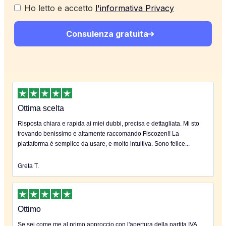
Ho letto e accetto
l'informativa Privacy
Consulenza gratuita
Ottima scelta
Risposta chiara e rapida ai miei dubbi, precisa e dettagliata. Mi sto
trovando benissimo e altamente raccomando Fiscozen!! La
piattaforma è semplice da usare, e molto intuitiva. Sono felice...
Greta T.
Ottimo
Se sei come me al primo approccio con l'apertura della partita IVA...