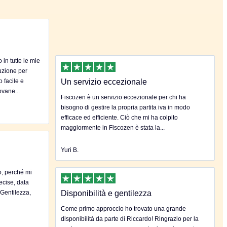
in tutte le mie
uzione per
o facile e
Un servizio eccezionale
ovane...
Fiscozen è un servizio eccezionale per chi ha
bisogno di gestire la propria partita iva in modo
efficace ed efficiente. Ciò che mi ha colpito
maggiormente in Fiscozen è stata la...
Yuri B.
o, perché mi
ecise, data
.Gentilezza,
Disponibilità e gentilezza
Come primo approccio ho trovato una grande
disponibilità da parte di Riccardo! Ringrazio per la