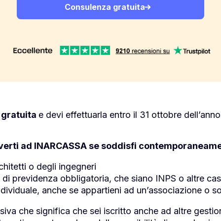
Consulenza gratuita
 gratuita
e devi effettuarla entro il 31 ottobre dell’ann
iverti ad INARCASSA se soddisfi contemporaneament
rchitetti o degli ingegneri
nti di previdenza obbligatoria, che siano INPS o altre ca
 individuale, anche se appartieni ad un’associazione o so
 che significa che sei iscritto anche ad altre gestioni