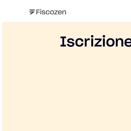
Iscrizion