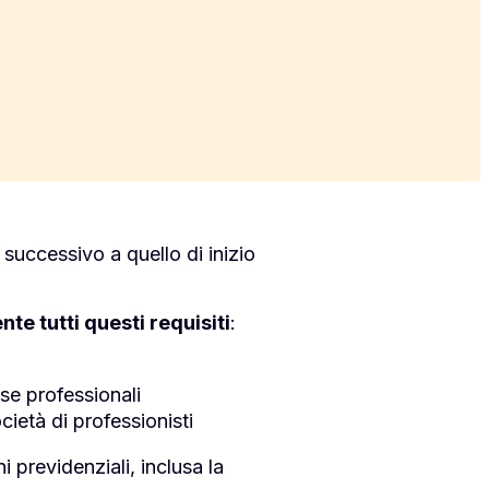
o successivo a quello di inizio
e tutti questi requisiti
:
sse professionali
cietà di professionisti
 previdenziali, inclusa la