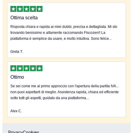
Ottima scelta
Risposta chiara e rapida ai miei dubbi, precisa e dettagliata. Mi sto
trovando benissimo e altamente raccomando Fiscozen!! La
piattaforma è semplice da usare, e molto intuitiva. Sono felice...
Greta T.
Ottimo
Se sei come me al primo approccio con l'apertura della partita IVA...
non puoi aspettarti di meglio. Assistenza rapida, chiara ed efficiente
sotto tutti gli aspetti, guidato da una piattaforma...
Alex C.
Privacy
Cookies