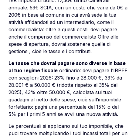
18€ imposta di bollo: 17,50€ diritto camerale
annuale: 53€ SCIA, con un costo che varia da 0€ a
200€ in base al comune in cui avrà sede la tua
attività affidandoti ad un intermediario, come il
commercialista: oltre a questi costi, devi pagare
anche il compenso del commercialista Oltre alle
spese di apertura, dovrai sostenere quelle di
gestione , cioè le tasse e i contributi.
Le tasse che dovrai pagare sono diverse in base
al tuo regime fiscale
ordinario: devi pagare l’IRPEF
con scaglioni 2026: 23% fino a 28.000 €, 33% da
28.001 € a 50.000 € (ridotta rispetto al 35% del
2025), 43% oltre 50.000 €, calcolata sui tuoi
guadagni al netto delle spese, cioè sull’imponibile
forfettario: paghi una percentuale del 15% o del
5% per i primi 5 anni se avvii una nuova attività.
Le percentuali si applicano sul tuo imponibile, che
puoi trovare moltiplicando i tuoi incassi totali per un