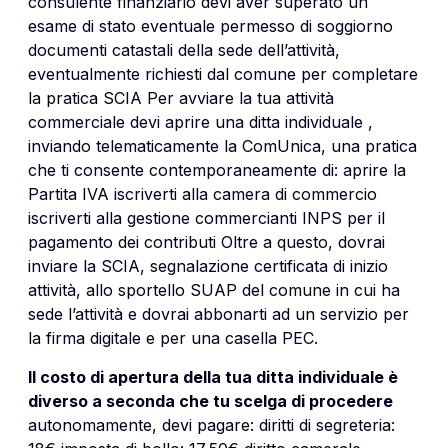
consulente finanziario devi aver superato un
esame di stato eventuale permesso di soggiorno
documenti catastali della sede dell’attività,
eventualmente richiesti dal comune per completare
la pratica SCIA Per avviare la tua attività
commerciale devi aprire una ditta individuale ,
inviando telematicamente la ComUnica, una pratica
che ti consente contemporaneamente di: aprire la
Partita IVA iscriverti alla camera di commercio
iscriverti alla gestione commercianti INPS per il
pagamento dei contributi Oltre a questo, dovrai
inviare la SCIA, segnalazione certificata di inizio
attività, allo sportello SUAP del comune in cui ha
sede l’attività e dovrai abbonarti ad un servizio per
la firma digitale e per una casella PEC.
Il costo di apertura della tua ditta individuale è
diverso a seconda che tu scelga di procedere
autonomamente, devi pagare: diritti di segreteria: