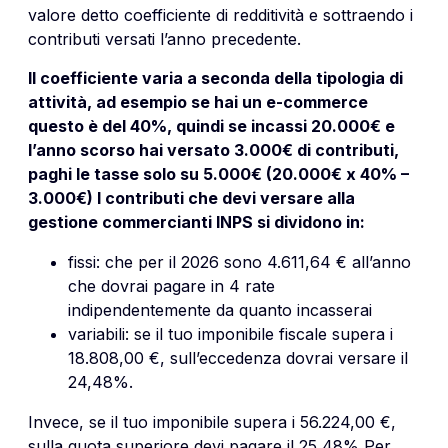
valore detto coefficiente di redditività e sottraendo i
contributi versati l’anno precedente.
Il coefficiente varia a seconda della tipologia di
attività, ad esempio se hai un e-commerce
questo è del 40%, quindi se incassi 20.000€ e
l’anno scorso hai versato 3.000€ di contributi,
paghi le tasse solo su 5.000€ (20.000€ x 40% –
3.000€) I contributi che devi versare alla
gestione commercianti INPS si dividono in:
fissi: che per il 2026 sono 4.611,64 € all’anno
che dovrai pagare in 4 rate
indipendentemente da quanto incasserai
variabili: se il tuo imponibile fiscale supera i
18.808,00 €, sull’eccedenza dovrai versare il
24,48%.
Invece, se il tuo imponibile supera i 56.224,00 €,
sulla quota superiore devi pagare il 25,48% Per