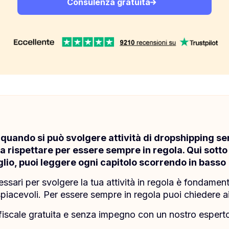
Consulenza gratuita
quando si può svolgere attività di dropshipping senz
i da rispettare per essere sempre in regola. Qui sotto
glio, puoi leggere ogni capitolo scorrendo in basso
essari per svolgere la tua attività in regola è fondament
piacevoli. Per essere sempre in regola puoi chiedere 
iscale gratuita e senza impegno con un nostro esperto