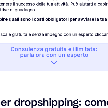
tenere il successo della tua attività. Può aiutarti a ca
ettive di guadagno.
ire quali sono i costi obbligatori per avviare la tua 
scale gratuita e senza impegno con un esperto cliccand
Consulenza gratuita e illimitata:
parla ora con un esperto
per dropshipping: com