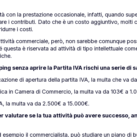
à con la prestazione occasionale, infatti, quando super
re i contributi. Dato che è un costo aggiuntivo, molti c
idurre i costi.
attività commerciale, però, non sarebbe comunque possi
questa è riservata ad attività di tipo intellettuale co
iche.
ping senza aprire la Partita IVA rischi una serie di 
azione di apertura della partita IVA, la multa che va 
tica in Camera di Commercio, la multa va da 103€ a 1.
A, la multa va da 2.500€ a 15.000€.
valutare se la tua attività può avere successo, anc
esempio il commercialista, può studiare un piano di bus