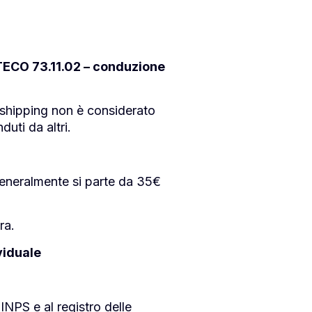
ATECO 73.11.02 – conduzione
pshipping non è considerato
uti da altri.
 generalmente si parte da 35€
ra.
viduale
 INPS e al registro delle