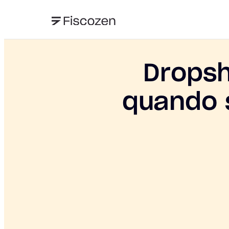
Dropsh
quando 