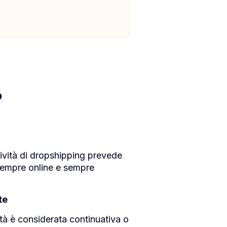
?
ttività di dropshipping prevede
 sempre online e sempre
te
ità è considerata continuativa o