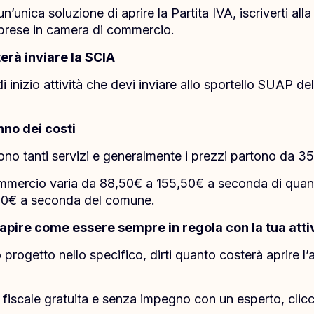
un’unica soluzione di aprire la Partita IVA, iscriverti a
 imprese in camera di commercio.
terà inviare la SCIA
di inizio attività che devi inviare allo sportello SUAP d
no dei costi
ono tanti servizi e generalmente i prezzi partono da 35
ommercio varia da 88,50€ a 155,50€ a seconda di quanto
00€ a seconda del comune.
capire come essere sempre in regola con la tua atti
progetto nello specifico, dirti quanto costerà aprire l’a
fiscale gratuita e senza impegno con un esperto, clicca