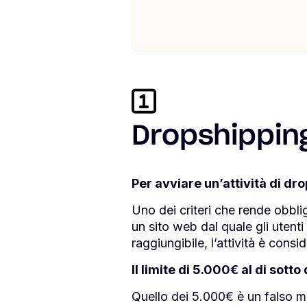
Dropshipping
Per avviare un’attività di dr
Uno dei criteri che rende obblig
un sito web dal quale gli utent
raggiungibile, l’attività è cons
Il limite di 5.000€ al di sott
Quello dei 5.000€ è un falso mit