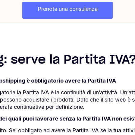
Prenota una consulenza
: serve la Partita IVA
opshipping è obbligatorio avere la Partita IVA
atoria la Partita IVA è la continuità di un’attività. Un’a
i possono acquistare i prodotti. Dato che il sito web è
iderata continuativa per definizione.
o dei quali puoi lavorare senza la Partita IVA non esis
o. Sei obbligato ad avere la Partita IVA se la tua attiv