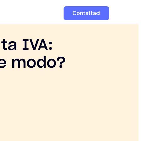
Contattaci
ta IVA:
he modo?