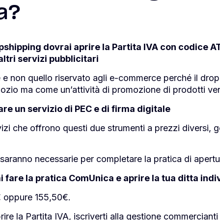
a?
opshipping dovrai aprire la Partita IVA con codice 
tri servizi pubblicitari
e e non quello riservato agli e-commerce perché il dro
gozio ma come un’attività di promozione di prodotti vend
re un servizio di PEC e di firma digitale
rvizi che offrono questi due strumenti a prezzi diversi,
saranno necessarie per completare la pratica di apertu
i fare la pratica ComUnica e aprire la tua ditta indi
€ oppure 155,50€.
ire la Partita IVA, iscriverti alla gestione commercianti