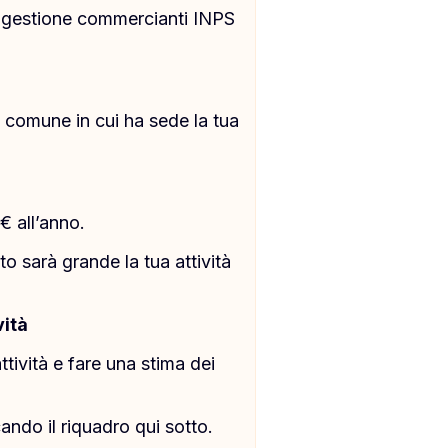
lla gestione commercianti INPS
el comune in cui ha sede la tua
€ all’anno.
 sarà grande la tua attività
vità
ttività e fare una stima dei
ndo il riquadro qui sotto.