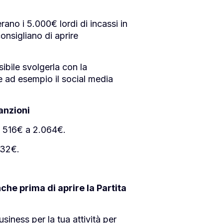
ano i 5.000€ lordi di incassi in
onsigliano di aprire
bile svolgerla con la
me ad esempio il social media
sanzioni
da 516€ a 2.064€.
032€.
he prima di aprire la Partita
iness per la tua attività per