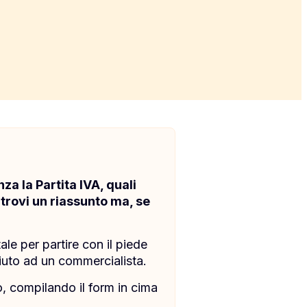
a la Partita IVA, quali
 trovi un riassunto ma, se
ale per partire con il piede
aiuto ad un commercialista.
, compilando il form in cima