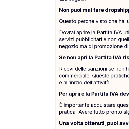
Non puoi mai fare dropshipp
Questo perché visto che hai u
Dovrai aprire la Partita IVA 
servizi pubblicitari e non que
negozio ma di promozione di p
Se non apri la Partita IVA ri
Ricevi delle sanzioni se non h
commerciale. Queste pratiche s
e all’inizio dell’attività.
Per aprire la Partita IVA de
È importante acquistare questi
pratica. Avere tutto pronto sig
Una volta ottenuti, puoi av