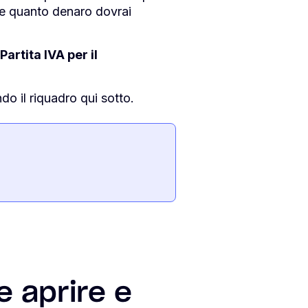
pire quanto denaro dovrai
Partita IVA per il
o il riquadro qui sotto.
e aprire e