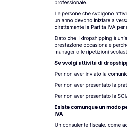
professionale.
Le persone che svolgono attivit
un anno devono iniziare a versa
direttamente la Partita IVA per r
Dato che il dropshipping è un’
prestazione occasionale perché 
manager o le ripetizioni scolast
Se svolgi attività di dropship
Per non aver inviato la comunic
Per non aver presentato la pra
Per non aver presentato la SCI
Esiste comunque un modo per 
IVA
Un consulente fiscale, come ad 