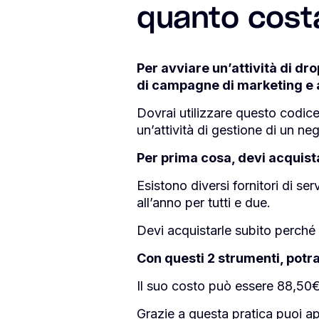
quanto cost
Per avviare un’attività di dr
di campagne di marketing e al
Dovrai utilizzare questo codic
un’attività di gestione di un ne
Per prima cosa, devi acquista
Esistono diversi fornitori di se
all’anno per tutti e due.
Devi acquistarle subito perché 
Con questi 2 strumenti, potra
Il suo costo può essere 88,50
Grazie a questa pratica puoi apr