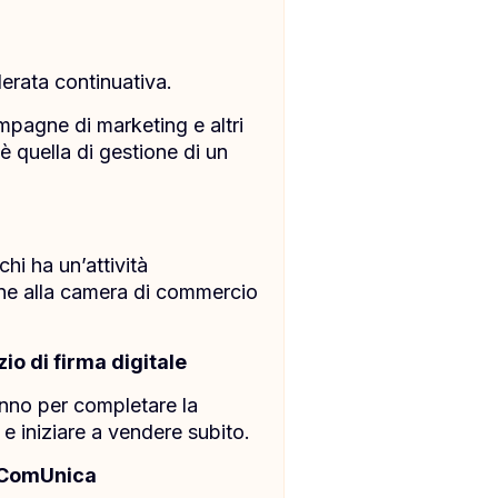
derata continuativa.
mpagne di marketing e altri
è quella di gestione di un
hi ha un’attività
ione alla camera di commercio
io di firma digitale
ranno per completare la
 e iniziare a vendere subito.
a ComUnica