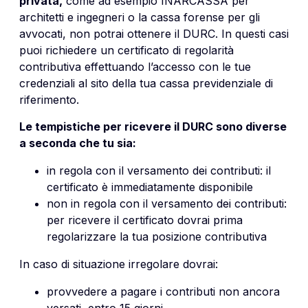
privata,
come ad esempio INARCASSA per
architetti e ingegneri o la cassa forense per gli
avvocati, non potrai ottenere il DURC. In questi casi
puoi richiedere un certificato di regolarità
contributiva effettuando l’accesso con le tue
credenziali al sito della tua cassa previdenziale di
riferimento.
Le tempistiche per ricevere il DURC sono diverse
a seconda che tu sia:
in regola con il versamento dei contributi: il
certificato è immediatamente disponibile
non in regola con il versamento dei contributi:
per ricevere il certificato dovrai prima
regolarizzare la tua posizione contributiva
In caso di situazione irregolare dovrai:
provvedere a pagare i contributi non ancora
versati, entro 15 giorni