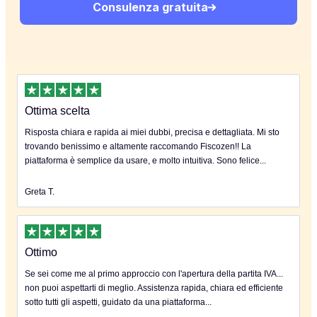
Consulenza gratuita
Ottima scelta
Risposta chiara e rapida ai miei dubbi, precisa e dettagliata. Mi sto
trovando benissimo e altamente raccomando Fiscozen!! La
piattaforma è semplice da usare, e molto intuitiva. Sono felice...
Greta T.
Ottimo
Se sei come me al primo approccio con l'apertura della partita IVA...
non puoi aspettarti di meglio. Assistenza rapida, chiara ed efficiente
sotto tutti gli aspetti, guidato da una piattaforma...