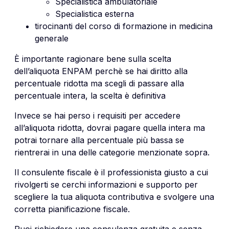
Specialistica ambulatoriale
Specialistica esterna
tirocinanti del corso di formazione in medicina
generale
È importante ragionare bene sulla scelta
dell’aliquota
ENPAM
perchè se hai diritto alla
percentuale ridotta ma scegli di passare alla
percentuale intera, la scelta è definitiva
Invece se hai perso i requisiti per accedere
all’aliquota ridotta, dovrai pagare quella intera ma
potrai tornare alla percentuale più bassa se
rientrerai in una delle categorie menzionate sopra.
Il consulente fiscale è il professionista giusto a cui
rivolgerti se cerchi informazioni e supporto per
scegliere la tua aliquota contributiva e svolgere una
corretta pianificazione fiscale.
Puoi richiedere una consulenza gratuita e senza