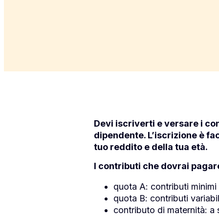
Devi iscriverti e versare i c
dipendente. L’iscrizione è fac
tuo reddito e della tua età.
I contributi che dovrai pagar
quota A: contributi minimi 
quota B: contributi variabi
contributo di maternità: a 