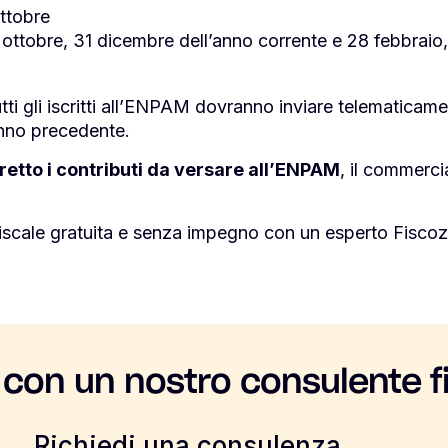
 ottobre
ottobre, 31 dicembre dell’anno corrente e 28 febbraio,
tutti gli iscritti all’ENPAM dovranno inviare telematicam
’anno precedente.
etto i contributi da versare all’ENPAM
, il commercia
iscale gratuita e senza impegno con un esperto Fiscoz
 con un nostro consulente f
Richiedi una consulenza