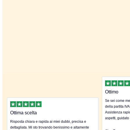
Ottimo
Se sei come me 
della partita IVA
Ottima scelta
Assistenza rapida
aspetti, guidato
Risposta chiara e rapida ai miei dubbi, precisa e
dettagliata. Mi sto trovando benissimo e altamente