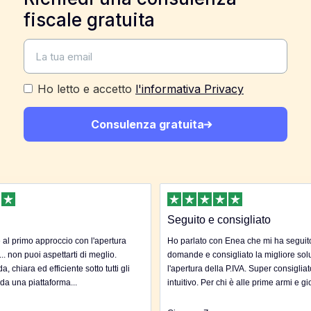
fiscale gratuita
Ho letto e accetto
l'informativa Privacy
Consulenza gratuita
Seguito e consigliato
al primo approccio con l'apertura
Ho parlato con Enea che mi ha seguito 
... non puoi aspettarti di meglio.
domande e consigliato la migliore sol
, chiara ed efficiente sotto tutti gli
l'apertura della P.IVA. Super consigliat
 da una piattaforma...
intuitivo. Per chi è alle prime armi e gi