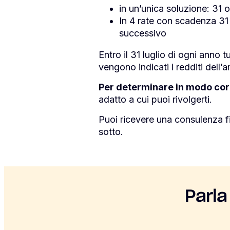
in un’unica soluzione: 31
In 4 rate con scadenza 31 
successivo
Entro il 31 luglio di ogni anno 
vengono indicati i redditi dell
Per determinare in modo corr
adatto a cui puoi rivolgerti.
Puoi ricevere una consulenza f
sotto.
Parla