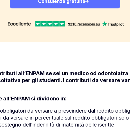
Consulenza gratuita
ontributi all’ENPAM se sei un medico od odontoiatra 
oltativa per gli studenti. I contributi da versare var
e all’ENPAM si dividono in:
obbligatori da versare a prescindere dal reddito obbligator
li da versare in percentuale sul reddito obbligatori solo 
sostegno dell’indennità di maternità delle iscritte