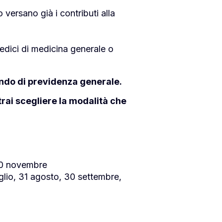
 versano già i contributi alla
dici di medicina generale o
ondo di previdenza generale.
rai scegliere la modalità che
, 30 novembre
uglio, 31 agosto, 30 settembre,