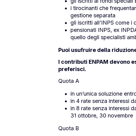
gli iscritti ai fondi specia
i tirocinanti che frequenta
gestione separata
gli iscritti all’INPS come i
pensionati INPS, ex INPD
quello degli specialisti amb
Puoi usufruire della riduzion
I contributi ENPAM devono es
preferisci.
Quota A
in un’unica soluzione entro
in 4 rate senza interessi 
in 8 rate senza interessi 
31 ottobre, 30 novembre
Quota B