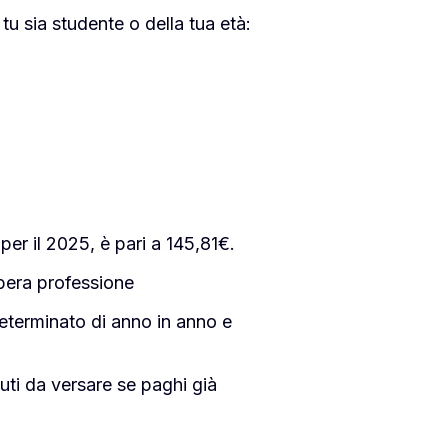
u sia studente o della tua età:
 per il 2025, è pari a 145,81€.
ibera professione
terminato di anno in anno e
buti da versare se paghi già