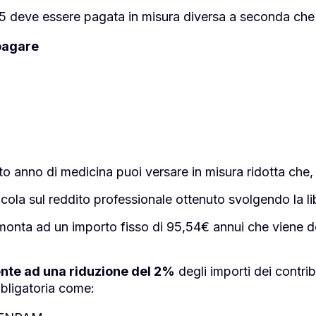
5 deve essere pagata in misura diversa a seconda che t
pagare
esto anno di medicina puoi versare in misura ridotta che,
lcola sul reddito professionale ottenuto svolgendo la l
nta ad un importo fisso di 95,54€ annui che viene de
nte ad una riduzione del 2%
degli importi dei contri
bbligatoria come: