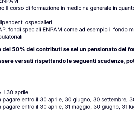
li ENPAM
no il corso di formazione in medicina generale in quanto
 dipendenti ospedalieri
AP, fondi speciali ENPAM come ad esempio il fondo me
ulatoriali
e del 50% dei contributi se sei un pensionato del f
sere versati rispettando le seguenti scadenze, pot
 il 30 aprile
da pagare entro il 30 aprile, 30 giugno, 30 settembre
da pagare entro il 30 aprile, 31 maggio, 30 giugno, 31 l