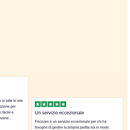
in tutte le mie
uzione per
o facile e
Un servizio eccezionale
ovane...
Fiscozen è un servizio eccezionale per chi ha
bisogno di gestire la propria partita iva in modo