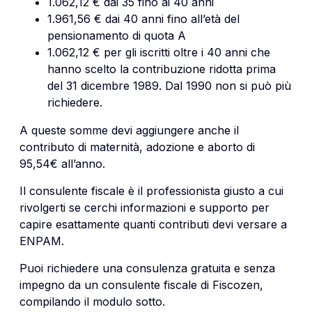
1.062,12 € dai 35 fino ai 40 anni
1.961,56 €
dai 40 anni fino all’età del
pensionamento di quota A
1.062,12 € per gli iscritti oltre i 40 anni che
hanno scelto la contribuzione ridotta prima
del 31 dicembre 1989. Dal 1990 non si può più
richiedere.
A queste somme devi aggiungere anche il
contributo di maternità, adozione e aborto di
95,54€ all’anno.
Il consulente fiscale è il professionista giusto a cui
rivolgerti se cerchi informazioni e supporto per
capire esattamente quanti contributi devi versare a
ENPAM
.
Puoi richiedere una consulenza gratuita e senza
impegno da un consulente fiscale di Fiscozen,
compilando il modulo sotto.