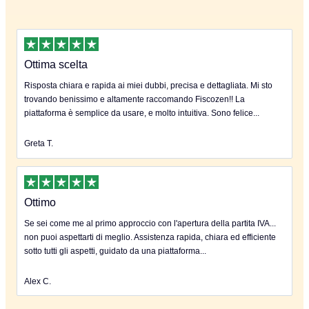
Ottima scelta
Risposta chiara e rapida ai miei dubbi, precisa e dettagliata. Mi sto
trovando benissimo e altamente raccomando Fiscozen!! La
piattaforma è semplice da usare, e molto intuitiva. Sono felice...
Greta T.
Ottimo
Se sei come me al primo approccio con l'apertura della partita IVA...
non puoi aspettarti di meglio. Assistenza rapida, chiara ed efficiente
sotto tutti gli aspetti, guidato da una piattaforma...
Alex C.