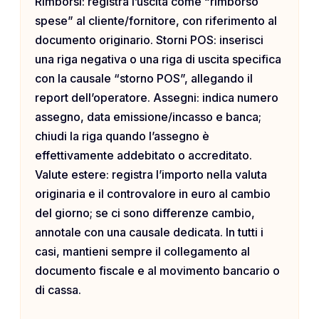
Rimborsi: registra l’uscita come “rimborso
spese” al cliente/fornitore, con riferimento al
documento originario. Storni POS: inserisci
una riga negativa o una riga di uscita specifica
con la causale “storno POS”, allegando il
report dell’operatore. Assegni: indica numero
assegno, data emissione/incasso e banca;
chiudi la riga quando l’assegno è
effettivamente addebitato o accreditato.
Valute estere: registra l’importo nella valuta
originaria e il controvalore in euro al cambio
del giorno; se ci sono differenze cambio,
annotale con una causale dedicata. In tutti i
casi, mantieni sempre il collegamento al
documento fiscale e al movimento bancario o
di cassa.