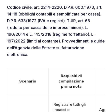
Codice civile: art. 2214-2220. D.P.R. 600/1973, art.
14-18 (obblighi contabili e semplificata per cassa).
D.P.R. 633/1972 (IVA e registri). TUIR, art. 66
(reddito per cassa delle imprese minori). L.
190/2014 e L. 145/2018 (regime forfettario). L.
197/2022 (limiti al contante). Provvedimenti e guide
dell’Agenzia delle Entrate su fatturazione
elettronica.
Requisiti di
Te
Scenario
compilazione
o
prima nota
co
Registrare tutti gli
incassi e
Aggio