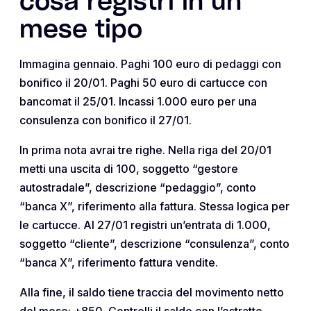
cosa registri in un
mese tipo
Immagina gennaio. Paghi 100 euro di pedaggi con
bonifico il 20/01. Paghi 50 euro di cartucce con
bancomat il 25/01. Incassi 1.000 euro per una
consulenza con bonifico il 27/01.
In prima nota avrai tre righe. Nella riga del 20/01
metti una uscita di 100, soggetto “gestore
autostradale”, descrizione “pedaggio”, conto
“banca X”, riferimento alla fattura. Stessa logica per
le cartucce. Al 27/01 registri un’entrata di 1.000,
soggetto “cliente”, descrizione “consulenza”, conto
“banca X”, riferimento fattura vendite.
Alla fine, il saldo tiene traccia del movimento netto
del mese: +850. Controlli il saldo con l’estratto