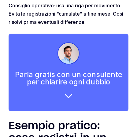
Consiglio operativo: usa una riga per movimento.
Evita le registrazioni “cumulate” a fine mese. Così
risolvi prima eventuali differenze.
Parla gratis con un consulente
per chiarire ogni dubbio
Esempio pratico: