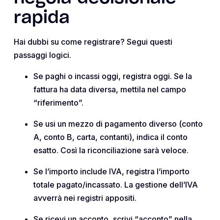
rapida
Hai dubbi su come registrare? Segui questi
passaggi logici.
Se paghi o incassi oggi, registra oggi. Se la
fattura ha data diversa, mettila nel campo
“riferimento”.
Se usi un mezzo di pagamento diverso (conto
A, conto B, carta, contanti), indica il conto
esatto. Così la riconciliazione sarà veloce.
Se l’importo include IVA, registra l’importo
totale pagato/incassato. La gestione dell’IVA
avverrà nei registri appositi.
Se ricevi un acconto, scrivi “acconto” nella