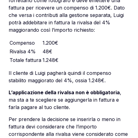
forfettario come fotografo e deve emettere una
fattura per ricevere un compenso di 1.200€. Dato
che versa i contributi alla gestione separata, Luigi
potrà addebitare in fattura la rivalsa del 4%
maggiorando così l’importo richiesto:
Compenso
1.200€
Rivalsa 4%
48€
Totale fattura
1.248€
Il cliente di Luigi pagherà quindi il compenso
stabilito maggiorato del 4%, ossia 1.248€.
L’applicazione della rivalsa non è obbligatoria
,
ma sta a te scegliere se aggiungerla in fattura e
farla pagare al tuo cliente.
Per prendere la decisione se inserirla o meno in
fattura devi considerare che l’importo
corrispondente alla rivalsa viene considerato come