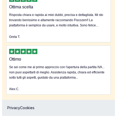
Ottima scelta
Risposta chiara e rapida ai miei dubbi, precisa e dettagliata. Mi sto
trovando benissimo e altamente raccomando Fiscozen!! La
piattaforma è semplice da usare, e molto intuitiva. Sono felice...
Greta T.
Ottimo
Se sei come me al primo approccio con l'apertura della partita IVA...
non puoi aspettarti di meglio. Assistenza rapida, chiara ed efficiente
sotto tutti gli aspetti, guidato da una piattaforma...
Alex C.
Privacy
Cookies