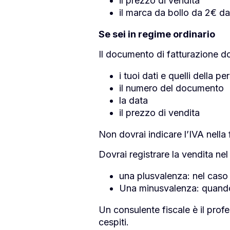
il prezzo di vendita
il marca da bollo da 2€ da
Se sei in regime ordinario
Il documento di fatturazione d
i tuoi dati e quelli della p
il numero del documento
la data
il prezzo di vendita
Non dovrai indicare l’IVA nella 
Dovrai registrare la vendita ne
una plusvalenza: nel caso 
Una minusvalenza: quando 
Un consulente fiscale è il profe
cespiti.