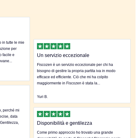
in tutte le mie
uzione per
o facile e
Un servizio eccezionale
ovane...
Fiscozen è un servizio eccezionale per chi ha
bisogno di gestire la propria partita iva in modo
efficace ed efficiente. Ciò che mi ha colpito
maggiormente in Fiscozen è stata la...
Yuri B.
o, perché mi
ecise, data
.Gentilezza,
Disponibilità e gentilezza
Come primo approccio ho trovato una grande