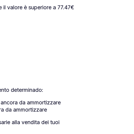
 il valore è superiore a 77.47€
mento determinado:
sto ancora da ammortizzare
ora da ammortizzare
arie alla vendita dei tuoi