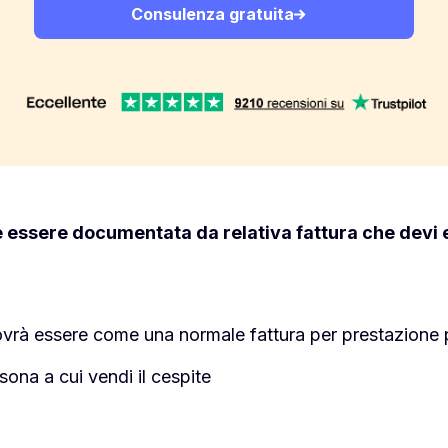
Consulenza gratuita
e essere documentata da relativa fattura che devi
ovrà essere come una normale fattura per prestazione 
ersona a cui vendi il cespite