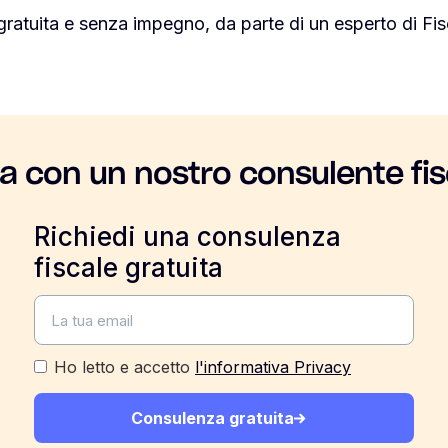
gratuita e senza impegno, da parte di un esperto di F
la con un nostro consulente fis
Richiedi una consulenza
fiscale gratuita
Ho letto e accetto
l'informativa Privacy
Consulenza gratuita