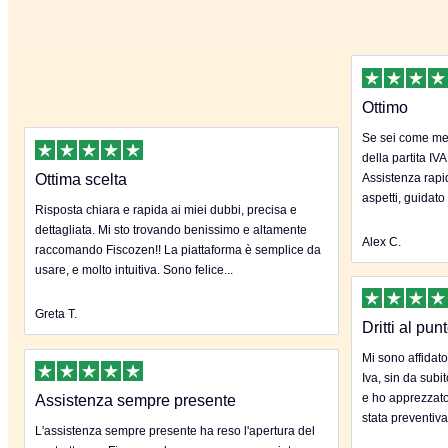
Ottimo
Se sei come me 
della partita IVA
Ottima scelta
Assistenza rapida
aspetti, guidato
Risposta chiara e rapida ai miei dubbi, precisa e
dettagliata. Mi sto trovando benissimo e altamente
Alex C.
raccomando Fiscozen!! La piattaforma è semplice da
usare, e molto intuitiva. Sono felice...
Greta T.
Dritti al pun
Mi sono affidato
Iva, sin da subi
e ho apprezzato
Assistenza sempre presente
stata preventiva
L'assistenza sempre presente ha reso l'apertura del