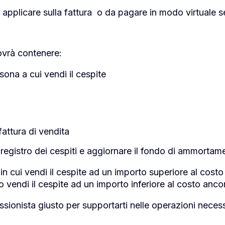
 applicare sulla fattura o da pagare in modo virtuale se
ovrà contenere:
ersona a cui vendi il cespite
fattura di vendita
l registro dei cespiti e aggiornare il fondo di ammorta
in cui vendi il cespite ad un importo superiore al co
vendi il cespite ad un importo inferiore al costo anc
ssionista giusto per supportarti nelle operazioni necess