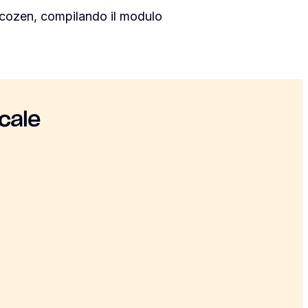
iscozen, compilando il modulo
cale