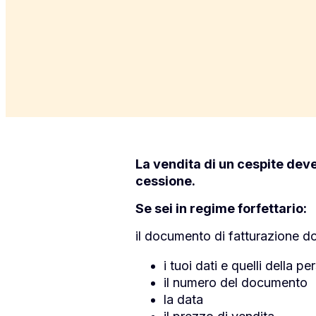
La vendita di un cespite dev
cessione.
Se sei in regime forfettario:
il documento di fatturazione d
i tuoi dati e quelli della p
il numero del documento
la data