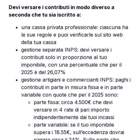
Devi versare i contributi in modo diverso a
seconda che tu sia iscritto a:
una cassa privata professionale: ciascuna ha
le sue regole e puoi verificarle sul sito web
della tua cassa
gestione separata INPS: devi versare i
contributi solo in proporzione al tuo
imponibile, con una percentuale che per il
2025 è del 26,07%
gestione artigiani e commercianti INPS: paghi i
contributi in parte in misura fissa e in parte
variabile con quote che per il 2025 sono:
parte fissa: circa 4.500€ che devi
versare in 4 rate di pari importo
indipendentemente dai tuoi incassi
parte variabile: se il tuo imponibile
supera i 18.55€, sull’eccedenza dovrai
pagare circa il 24%. Sulla parte che