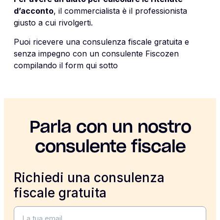
d’acconto
, il commercialista è il professionista
giusto a cui rivolgerti.
Puoi ricevere una consulenza fiscale gratuita e
senza impegno con un consulente Fiscozen
compilando il form qui sotto
Parla con un nostro
consulente fiscale
Richiedi una consulenza
fiscale gratuita