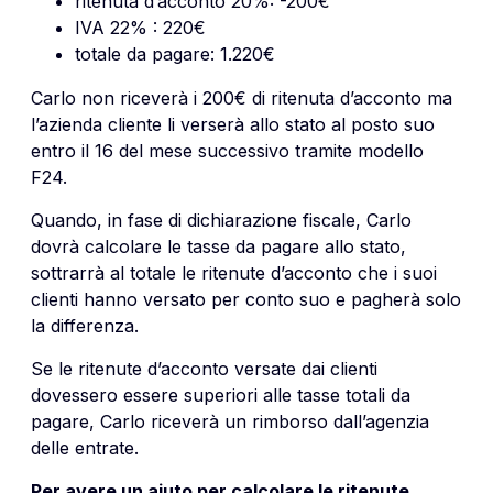
ritenuta d’acconto 20%: -200€
IVA 22% : 220€
totale da pagare: 1.220€
Carlo non riceverà i 200€ di ritenuta d’acconto ma
l’azienda cliente li verserà allo stato al posto suo
entro il 16 del mese successivo tramite modello
F24.
Quando, in fase di dichiarazione fiscale, Carlo
dovrà calcolare le tasse da pagare allo stato,
sottrarrà al totale le ritenute d’acconto che i suoi
clienti hanno versato per conto suo e pagherà solo
la differenza.
Se le ritenute d’acconto versate dai clienti
dovessero essere superiori alle tasse totali da
pagare, Carlo riceverà un rimborso dall’agenzia
delle entrate.
Per avere un aiuto per calcolare le ritenute