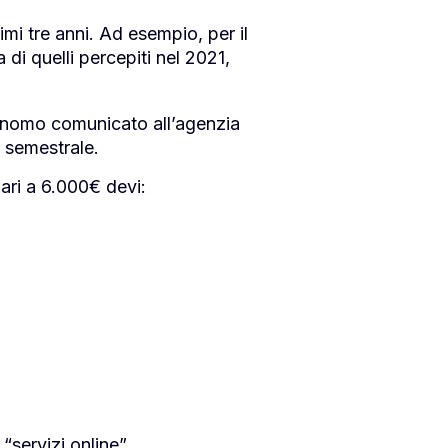
imi tre anni. Ad esempio, per il
di quelli percepiti nel 2021,
tonomo comunicato all’agenzia
e semestrale.
pari a 6.000€ devi:
“servizi online”