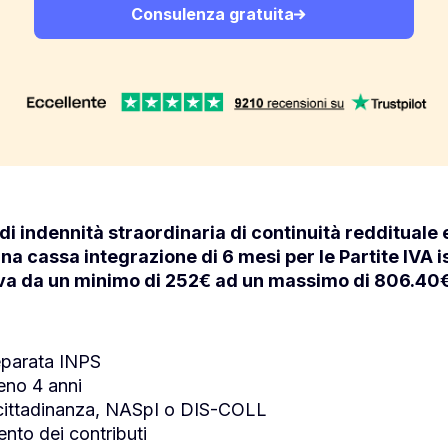
Consulenza gratuita
i indennità straordinaria di continuità reddituale 
 cassa integrazione di 6 mesi per le Partite IVA is
 va da un minimo di 252€ ad un massimo di
806.40€
separata INPS
eno 4 anni
 cittadinanza, NASpI o DIS-COLL
ento dei contributi