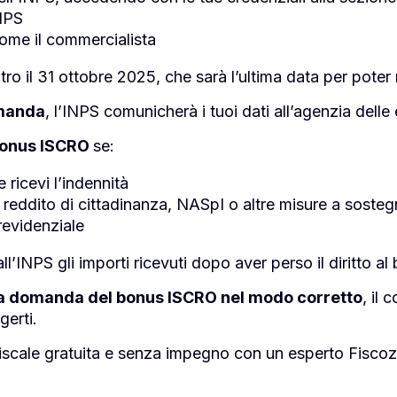
INPS
come il commercialista
o il 31 ottobre 2025, che sarà l’ultima data per poter 
omanda
, l’INPS comunicherà i tuoi dati all’agenzia delle e
 bonus ISCRO
se:
 ricevi l’indennità
, reddito di cittadinanza, NASpI o altre misure a sosteg
previdenziale
 all’INPS gli importi ricevuti dopo aver perso il diritto al
 la domanda del bonus ISCRO nel modo corretto
, il 
lgerti.
iscale gratuita e senza impegno con un esperto Fiscoz