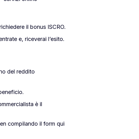
richiedere il bonus ISCRO.
ntrate e, riceverai l’esito.
no del reddito
 beneficio.
commercialista è il
en compilando il form qui