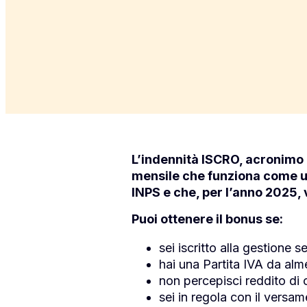
L’indennità ISCRO, acronimo d
mensile che funziona come una
INPS e che, per l’anno 2025,
Puoi ottenere il bonus se:
sei iscritto alla gestione 
hai una Partita IVA da alm
non percepisci reddito di
sei in regola con il versam