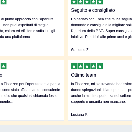
Seguito e consigliato
al primo approccio con l'apertura
Ho parlato con Enea che mi ha seguito 
... non puoi aspettarti di meglio.
domande e consigliato la migliore sol
, chiara ed efficiente sotto tutti gli
l'apertura della P.IVA. Super consigliat
 da una piattaforma...
intuitivo. Per chi è alle prime armi e gi
Giacomo Z.
to
Ottimo team
 a Fiscozen per l’apertura della partita
In Fiscozen, mi sto trovando benissim
to sono stato affidato ad un consulente
danno spiegazioni chiare, puntuali, pr
 molto che qualsiasi chiamata fosse
anche la mia inesperienza nel settore
mente...
supporto e umanità non mancano.
Luciana P.