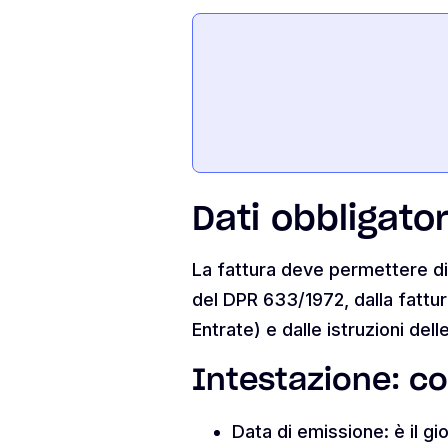
Dati obbligator
La fattura deve permettere di 
del DPR 633/1972, dalla fattur
Entrate) e dalle istruzioni del
Intestazione: c
Data di emissione: è il gi