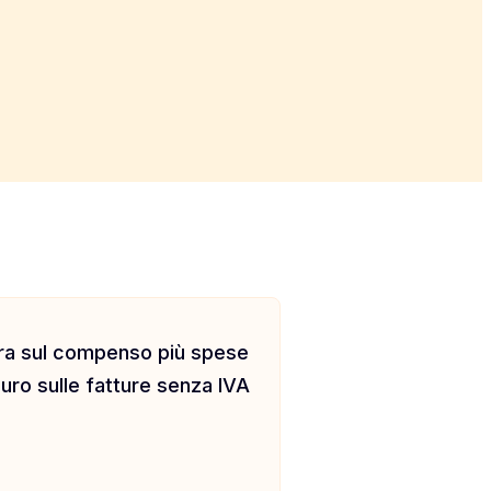
tura sul compenso più spese
uro sulle fatture senza IVA