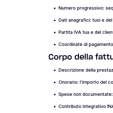
Numero progressivo: seq
Dati anagrafici: tuoi e de
Partita IVA tua e del clie
Coordinate di pagamento: 
Corpo della fatt
Descrizione della prestazi
Onorario: l’importo del 
Spese non documentate: ri
Contributo integrativo 