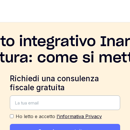
to integrativo Ina
ttura: come si met
Richiedi una consulenza
fiscale gratuita
Ho letto e accetto
l'informativa Privacy