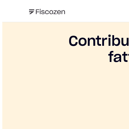
Contribu
fa