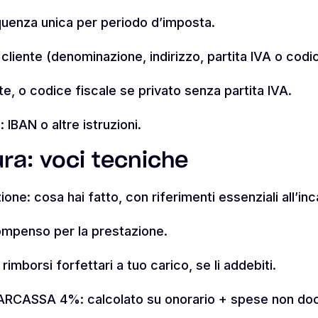
uenza unica per periodo d’imposta.
l cliente (denominazione, indirizzo, partita IVA o codic
nte, o codice fiscale se privato senza partita IVA.
IBAN o altre istruzioni.
ura: voci tecniche
one: cosa hai fatto, con riferimenti essenziali all’inc
compenso per la prestazione.
mborsi forfettari a tuo carico, se li addebiti.
INARCASSA 4%: calcolato su onorario + spese non d