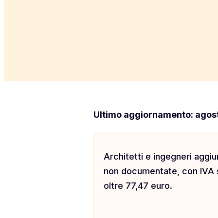
Ultimo aggiornamento: agos
Architetti e ingegneri aggi
non documentate, con IVA se
oltre 77,47 euro.