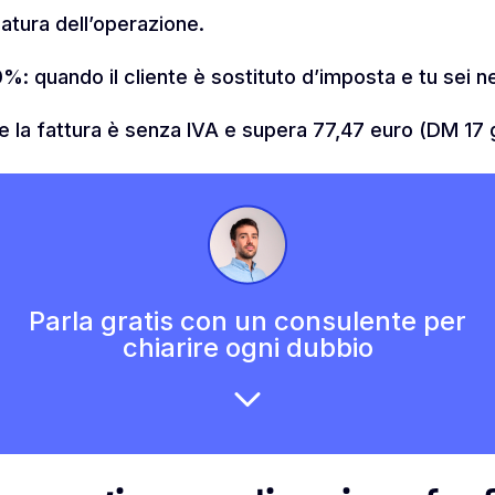
atura dell’operazione.
%: quando il cliente è sostituto d’imposta e tu sei ne
se la fattura è senza IVA e supera 77,47 euro (DM 17 
Parla gratis con un consulente per
chiarire ogni dubbio