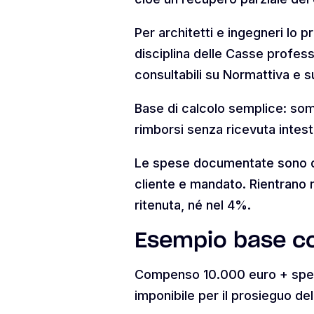
Per architetti e ingegneri lo 
disciplina delle Casse professi
consultabili su Normattiva e su
Base di calcolo semplice: s
rimborsi senza ricevuta intest
Le spese documentate sono que
cliente e mandato. Rientrano n
ritenuta, né nel 4%.
Esempio base c
Compenso 10.000 euro + spes
imponibile per il prosieguo del