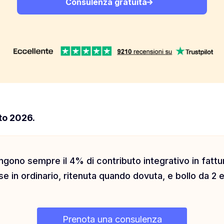
Consulenza gratuita
to 2026.
ungono sempre il 4% di contributo integrativo in fat
 in ordinario, ritenuta quando dovuta, e bollo da 2 e
Prenota una consulenza