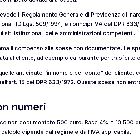
prevede il Regolamento Generale di Previdenza di Ina
onali (D.Lgs. 509/1994) e i principi IVA del DPR 633/1
i siti istituzionali delle amministrazioni competenti.
omma il compenso alle spese non documentate. Le s
ata al cliente, ad esempio carburante per trasferte o
lle anticipate “in nome e per conto” del cliente, 
ell’art. 15 del DPR 633/1972. Queste spese non entran
on numeri
e non documentate 500 euro. Base 4% = 10.500 eu
 calcolo dipende dal regime e dall’IVA applicabile.