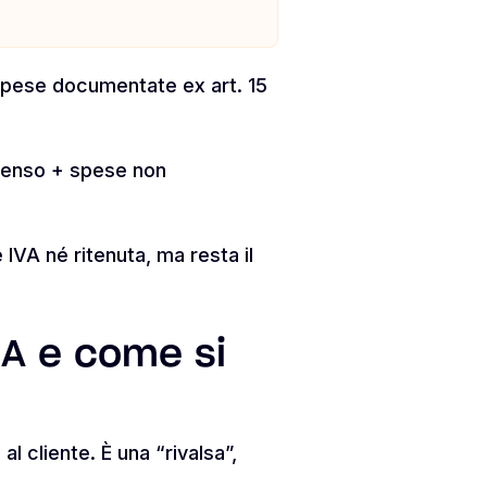
pese documentate ex art. 15
ompenso + spese non
e IVA né ritenuta, ma resta il
SA e come si
l cliente. È una “rivalsa”,