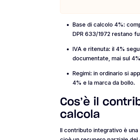
Base di calcolo 4%: com
DPR 633/1972 restano fuo
IVA e ritenuta: il 4% seg
documentate, mai sul 4% 
Regimi: in ordinario si ap
4% e la marca da bollo.
Cos’è il contr
calcola
Il contributo integrativo è una
cioè un recupero parziale del