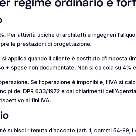
r regime ordinario e forf
o
%. Per attività tipiche di architetti e ingegneri l’aliqu
pre le prestazioni di progettazione.
si applica quando il cliente è sostituto d’imposta (im
so + spese non documentate. Non si calcola su 4% e
’operazione. Se l’operazione è imponibile, l’IVA si ca
cipi del DPR 633/1972 e dai chiarimenti dell’Agenzia d
spettivo ai fini IVA.
io
A né subisci ritenuta d’acconto (art. 1, commi 54-89