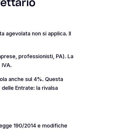
ettario
ota agevolata non si applica. Il
prese, professionisti, PA). La
 IVA.
lcola anche sul 4%. Questa
elle Entrate: la rivalsa
, Legge 190/2014 e modifiche