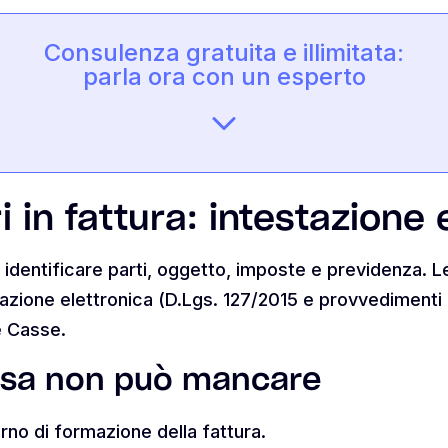
Consulenza gratuita e illimitata:
parla ora con un esperto
i in fattura: intestazione
identificare parti, oggetto, imposte e previdenza. Le 
azione elettronica (D.Lgs. 127/2015 e provvedimenti a
le Casse.
osa non può mancare
orno di formazione della fattura.