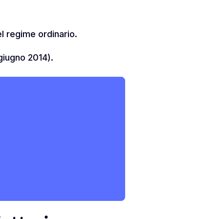
l regime ordinario.
giugno 2014).