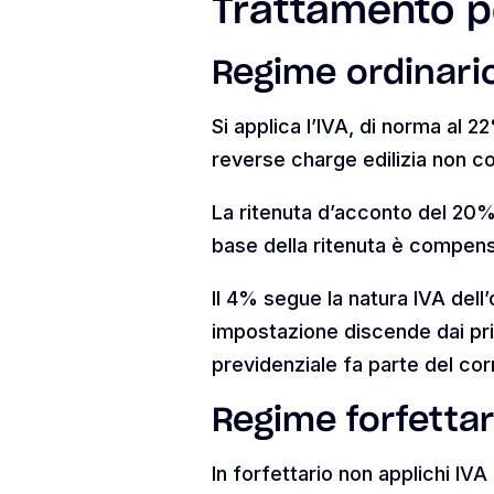
Trattamento pe
Regime ordinari
Si applica l’IVA, di norma al 22
reverse charge edilizia non co
La ritenuta d’acconto del 20% 
base della ritenuta è compen
Il 4% segue la natura IVA dell
impostazione discende dai prin
previdenziale fa parte del corri
Regime forfettar
In forfettario non applichi IV