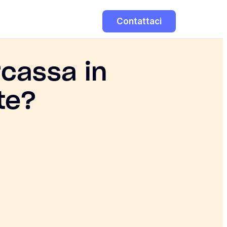
Contattaci
rcassa in
te?