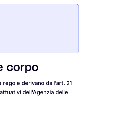
 e corpo
regole derivano dall’art. 21
ttuativi dell’Agenzia delle