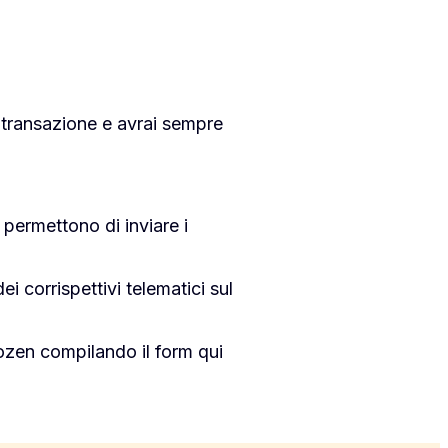
i transazione e avrai sempre
i permettono di inviare i
i corrispettivi telematici sul
ozen compilando il form qui