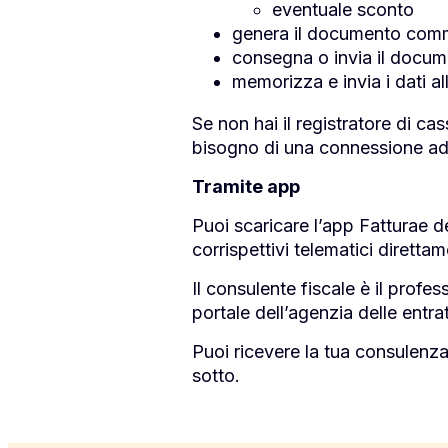
eventuale sconto
genera il documento comme
consegna o invia il docume
memorizza e invia i dati al
Se non hai il registratore di c
bisogno di una connessione ad 
Tramite app
Puoi scaricare l’app Fatturae del
corrispettivi telematici dirett
Il consulente fiscale è il profe
portale dell’agenzia delle entra
Puoi ricevere la tua consulenz
sotto.