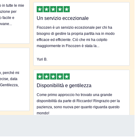
in tutte le mie
uzione per
o facile e
Un servizio eccezionale
ovane...
Fiscozen è un servizio eccezionale per chi ha
bisogno di gestire la propria partita iva in modo
efficace ed efficiente. Ciò che mi ha colpito
maggiormente in Fiscozen è stata la...
Yuri B.
o, perché mi
ecise, data
.Gentilezza,
Disponibilità e gentilezza
Come primo approccio ho trovato una grande
disponibilità da parte di Riccardo! Ringrazio per la
pazienza, sono nuova per quanto riguarda questo
mondo!
Samantha L.