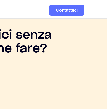
Contattaci
ici senza
me fare?