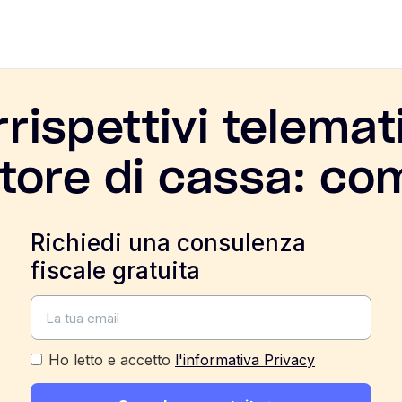
rrispettivi telemat
atore di cassa: co
Richiedi una consulenza
fiscale gratuita
Ho letto e accetto
l'informativa Privacy