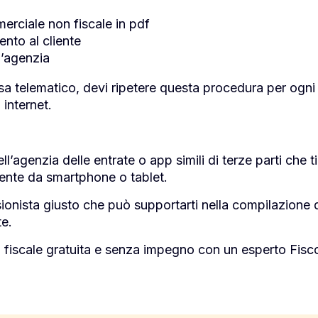
rciale non fiscale in pdf
nto al cliente
l’agenzia
assa telematico, devi ripetere questa procedura per ogn
internet.
l’agenzia delle entrate o app simili di terze parti che t
amente da smartphone o tablet.
ssionista giusto che può supportarti nella compilazione de
te.
a fiscale gratuita e senza impegno con un esperto Fisc