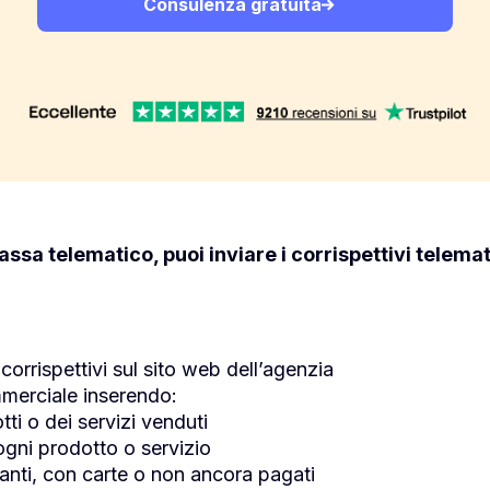
Consulenza gratuita
cassa telematico, puoi inviare i corrispettivi telemat
 corrispettiv
i sul sito web dell’agenzia
merciale inserendo:
ti o dei servizi venduti
ogni prodotto o servizio
tanti, con carte o non ancora pagati