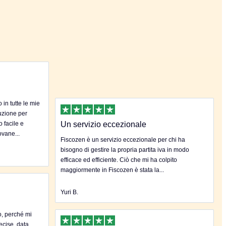
in tutte le mie
uzione per
o facile e
Un servizio eccezionale
ovane...
Fiscozen è un servizio eccezionale per chi ha
bisogno di gestire la propria partita iva in modo
efficace ed efficiente. Ciò che mi ha colpito
maggiormente in Fiscozen è stata la...
Yuri B.
o, perché mi
ecise, data