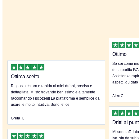
Ottimo
Se sei come me 
della partita IVA
Ottima scelta
Assistenza rapida
aspetti, guidato
Risposta chiara e rapida ai miei dubbi, precisa e
dettagliata. Mi sto trovando benissimo e altamente
Alex C.
raccomando Fiscozen!! La piattaforma è semplice da
usare, e molto intuitiva. Sono felice...
Greta T.
Dritti al pun
Mi sono affidato
Iva, sin da subi