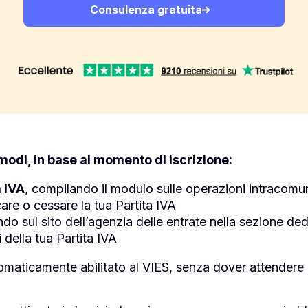
Consulenza gratuita
modi, in base al momento di iscrizione:
a IVA
, compilando il modulo sulle operazioni intracomu
are o cessare la tua Partita IVA
do sul sito dell’agenzia delle entrate nella sezione ded
i della tua Partita IVA
utomaticamente abilitato al VIES, senza dover attender