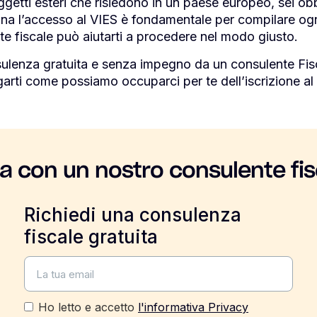
ggetti esteri che risiedono in un paese europeo, sei obbl
a l’accesso al VIES è fondamentale per compilare og
e fiscale può aiutarti a procedere nel modo giusto.
nsulenza gratuita e senza impegno da un consulente Fi
garti come possiamo occuparci per te dell’iscrizione al 
la con un nostro consulente fis
Richiedi una consulenza
fiscale gratuita
Ho letto e accetto
l'informativa Privacy