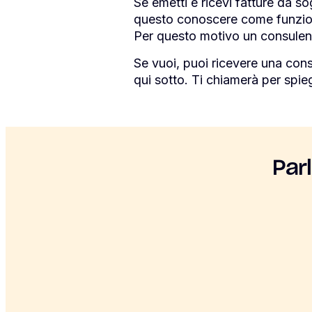
Se emetti e ricevi fatture da so
questo conoscere come funzion
Per questo motivo un consulent
Se vuoi, puoi ricevere una co
qui sotto. Ti chiamerà per spie
Par