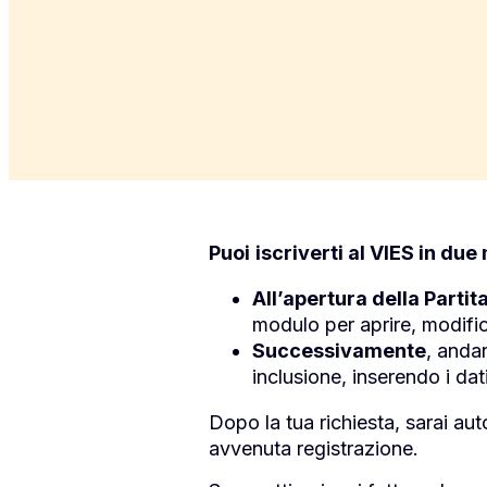
Puoi
iscriverti al VIES
in due 
All’apertura della Partit
modulo per aprire, modific
Successivamente
,
andan
inclusione
, inserendo i dat
Dopo la tua richiesta, sarai a
avvenuta registrazione.