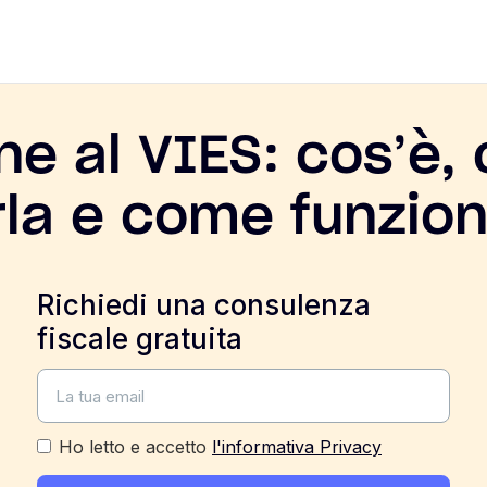
ne al VIES: cos’è,
rla e come funzio
Richiedi una consulenza
fiscale gratuita
Ho letto e accetto
l'informativa Privacy