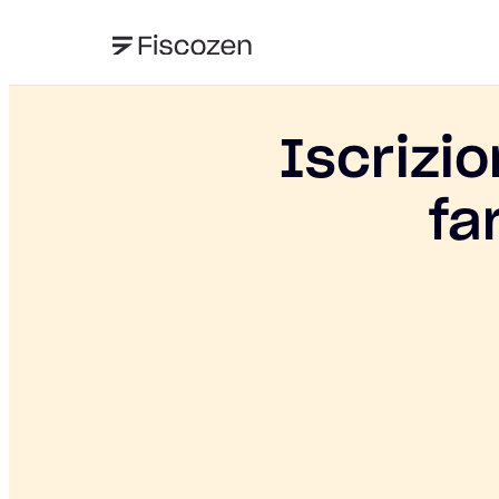
Iscrizio
fa