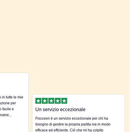
in tutte le mie
uzione per
o facile e
Un servizio eccezionale
ovane...
Fiscozen è un servizio eccezionale per chi ha
bisogno di gestire la propria partita iva in modo
efficace ed efficiente. Ciò che mi ha colpito