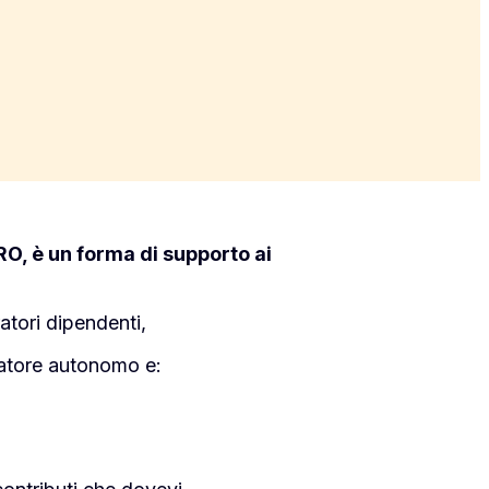
RO, è un forma di supporto ai
atori dipendenti,
ratore autonomo e: