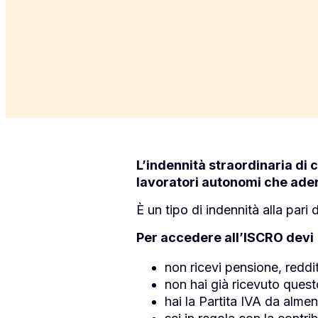
L’indennità straordinaria di 
lavoratori autonomi che ader
È un tipo di indennità alla pari
Per accedere all’ISCRO devi
non ricevi pensione, reddi
non hai già ricevuto ques
hai la Partita IVA da alme