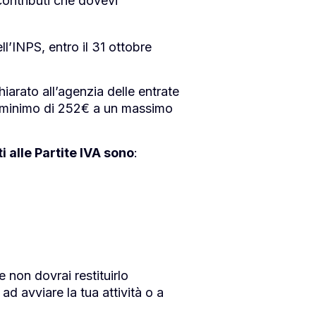
contributi che dovevi
ll’INPS, entro il 31 ottobre
iarato all’agenzia delle entrate
un minimo di 252€ a un massimo
ti alle Partite IVA sono
:
e non dovrai restituirlo
ad avviare la tua attività o a