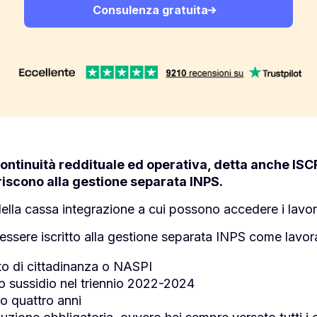
Consulenza gratuita
continuità reddituale ed operativa, detta anche ISC
iscono alla gestione separata INPS.
 della cassa integrazione a cui possono accedere i lavor
essere iscritto alla gestione separata INPS come lavo
to di cittadinanza o NASPI
to sussidio nel triennio 2022-2024
no quattro anni