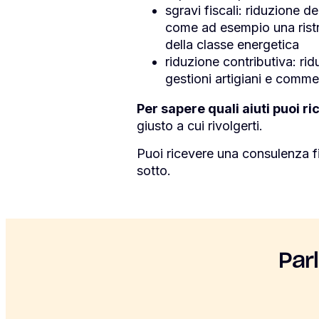
sgravi fiscali: riduzione 
come ad esempio una ristru
della classe energetica
riduzione contributiva: rid
gestioni artigiani e commer
Per sapere quali aiuti puoi ric
giusto a cui rivolgerti.
Puoi ricevere una consulenza f
sotto.
Par