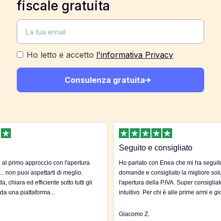
fiscale gratuita
Ho letto e accetto
l'informativa Privacy
Consulenza gratuita
Seguito e consigliato
al primo approccio con l'apertura
Ho parlato con Enea che mi ha seguito 
... non puoi aspettarti di meglio.
domande e consigliato la migliore sol
, chiara ed efficiente sotto tutti gli
l'apertura della P.IVA. Super consigliat
 da una piattaforma...
intuitivo. Per chi è alle prime armi e gi
Giacomo Z.