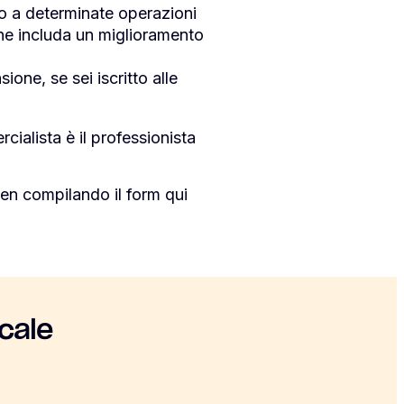
 o a determinate operazioni
 che includa un miglioramento
ione, se sei iscritto alle
rcialista è il professionista
en compilando il form qui
cale