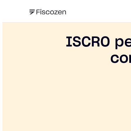
ISCRO pe
co