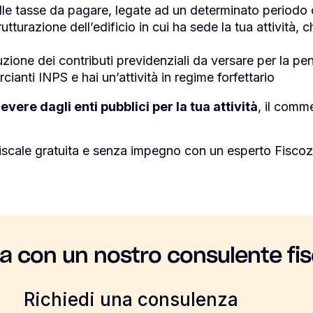
delle tasse da pagare, legate ad un determinato periodo
tturazione dell’edificio in cui ha sede la tua attività,
uzione dei contributi previdenziali da versare per la pens
cianti INPS e hai un’attività in regime forfettario
evere dagli enti pubblici per la tua attività
, il comme
iscale gratuita e senza impegno con un esperto Fiscoz
la con un nostro consulente fis
Richiedi una consulenza