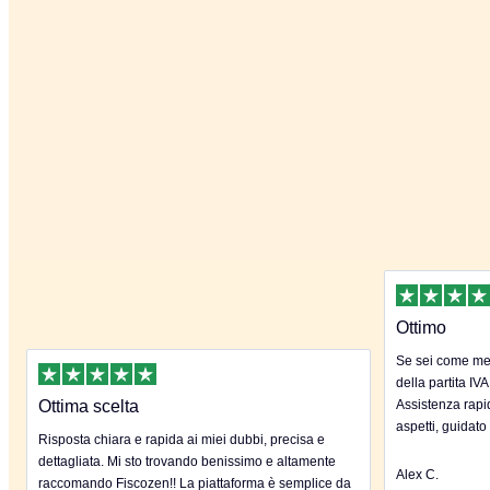
Ottimo
Se sei come me 
della partita IVA
Ottima scelta
Assistenza rapida
aspetti, guidato
Risposta chiara e rapida ai miei dubbi, precisa e
dettagliata. Mi sto trovando benissimo e altamente
Alex C.
raccomando Fiscozen!! La piattaforma è semplice da